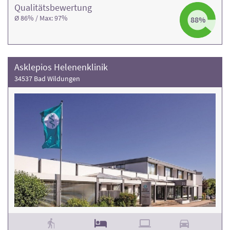
Qualitäts­bewertung
Ø 86% / Max: 97%
88%
Asklepios Helenenklinik
34537 Bad Wildungen