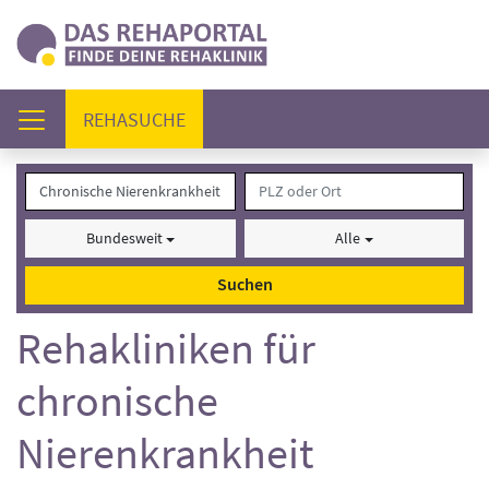
(AKTUELL)
REHASUCHE
Bundesweit
Alle
Suchen
Rehakliniken für
chronische
Nierenkrankheit