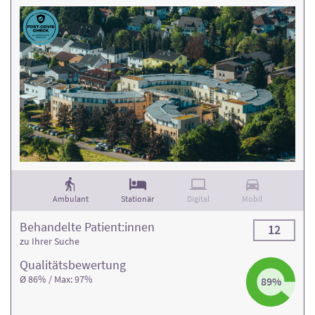
Ambulant
Stationär
Digital
Mobil
Behandelte Patient:innen
12
zu Ihrer Suche
Qualitäts­bewertung
Ø 86% / Max: 97%
89%