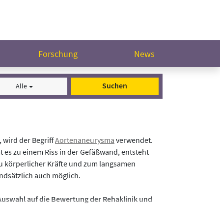
Forschung
News
Suchen
Alle
 wird der Begriff
Aortenaneurysma
verwendet.
 es zu einem Riss in der Gefäßwand, entsteht
au körperlicher Kräfte und zum langsamen
undsätzlich auch möglich.
 Auswahl auf die Bewertung der Rehaklinik und
rofilen.