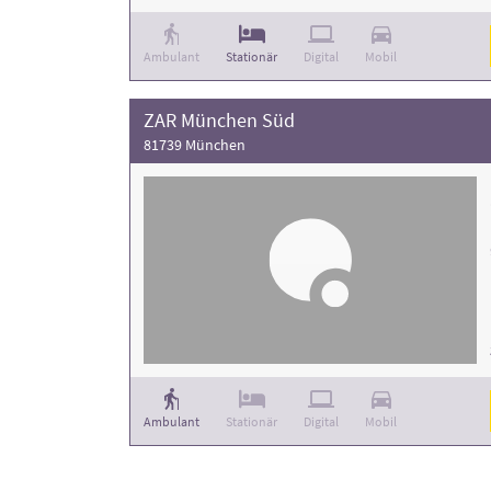
Ambulant
Stationär
Digital
Mobil
ZAR München Süd
81739 München
Ambulant
Stationär
Digital
Mobil