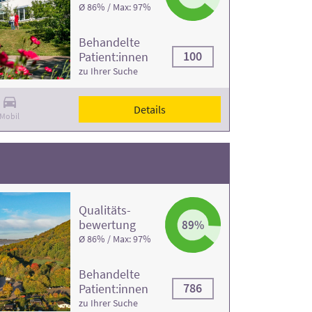
Ø 86% / Max: 97%
Behandelte
100
Patient:innen
zu Ihrer Suche
Details
Mobil
Qualitäts­
bewertung
89%
Ø 86% / Max: 97%
Behandelte
786
Patient:innen
zu Ihrer Suche