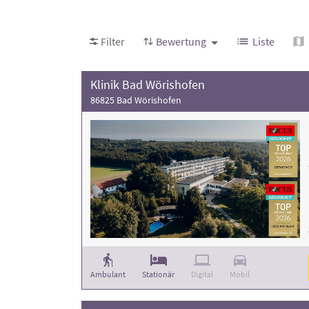
Filter
Bewertung
Liste
Klinik Bad Wörishofen
86825 Bad Wörishofen
Ambulant
Stationär
Digital
Mobil