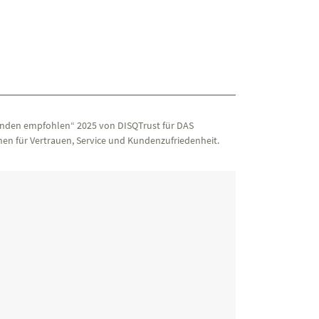
nden empfohlen“ 2025 von DISQTrust für DAS
en für Vertrauen, Service und Kundenzufriedenheit.