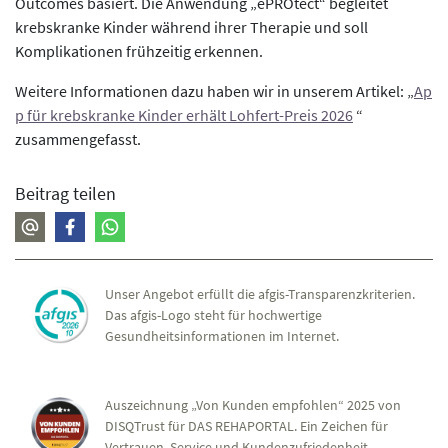
Outcomes basiert. Die Anwendung „ePROtect“ begleitet
krebskranke Kinder während ihrer Therapie und soll
Komplikationen frühzeitig erkennen.
Weitere Informationen dazu haben wir in unserem Artikel: „
Ap
p für krebskranke Kinder erhält Lohfert-Preis 2026
“
zusammengefasst.
Beitrag teilen
Unser Angebot erfüllt die afgis-Transparenzkriterien.
Das afgis-Logo steht für hochwertige
Gesundheitsinformationen im Internet.
Auszeichnung „Von Kunden empfohlen“ 2025 von
DISQTrust für DAS REHAPORTAL. Ein Zeichen für
Vertrauen, Service und Kundenzufriedenheit.