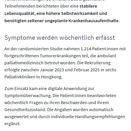
Teilnehmenden berichteten über eine
stabilere
Lebensqualität, eine höhere Selbstwirksamkeit und
benötigten seltener ungeplante Krankenhausaufenthalte
.
Symptome werden wöchentlich erfasst
An der randomisierten Studie nahmen 1.214 Patient:innen mit
fortgeschrittenen Tumorerkrankungen teil, die ambulant
palliativmedizinisch betreut wurden. Die Rekrutierung
erfolgte zwischen Januar 2023 und Februar 2025 in sechs
Palliativkliniken in Hongkong.
Zum Einsatz kam eine digitale Anwendung zur
Symptomüberwachung. Die Patient:innen beantworteten
wöchentlich Fragen zu ihren Beschwerden und ihrem
Gesundheitszustand. Die Angaben wurden automatisch
ausgewertet und durch individuelle Handlungsempfehlungen
ergänzt.