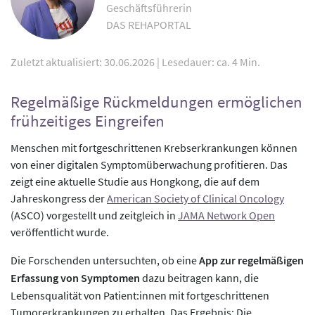
Geschäftsführerin
DAS REHAPORTAL
Zuletzt aktualisiert: 30.06.2026
|
Lesedauer: ca. 4 Min.
Regelmäßige Rückmeldungen ermöglichen
frühzeitiges Eingreifen
Menschen mit fortgeschrittenen Krebserkrankungen können
von einer digitalen Symptomüberwachung profitieren. Das
zeigt eine aktuelle Studie aus Hongkong, die auf dem
Jahreskongress der
American Society of Clinical Oncology
(ASCO) vorgestellt und zeitgleich in
JAMA Network Open
veröffentlicht wurde.
Die Forschenden untersuchten, ob eine
App zur regelmäßigen
Erfassung von Symptomen
dazu beitragen kann, die
Lebensqualität von Patient:innen mit fortgeschrittenen
Tumorerkrankungen zu erhalten. Das Ergebnis: Die