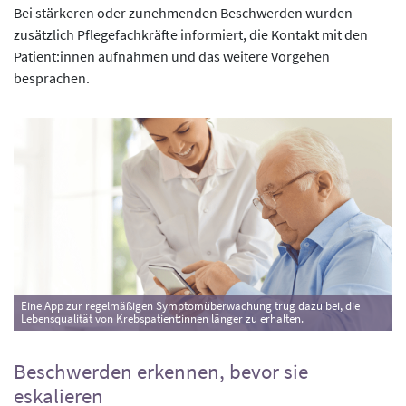
Bei stärkeren oder zunehmenden Beschwerden wurden
zusätzlich Pflegefachkräfte informiert, die Kontakt mit den
Patient:innen aufnahmen und das weitere Vorgehen
besprachen.
Eine App zur regelmäßigen Symptomüberwachung trug dazu bei, die
Lebensqualität von Krebspatient:innen länger zu erhalten.
Beschwerden erkennen, bevor sie
eskalieren