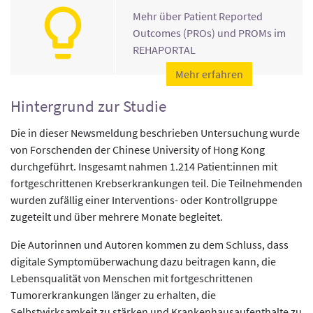
Mehr über Patient Reported
Outcomes (PROs) und PROMs im
REHAPORTAL
Mehr erfahren
Hintergrund zur Studie
Die in dieser Newsmeldung beschrieben Untersuchung wurde
von Forschenden der Chinese University of Hong Kong
durchgeführt. Insgesamt nahmen 1.214 Patient:innen mit
fortgeschrittenen Krebserkrankungen teil. Die Teilnehmenden
wurden zufällig einer Interventions- oder Kontrollgruppe
zugeteilt und über mehrere Monate begleitet.
Die Autorinnen und Autoren kommen zu dem Schluss, dass
digitale Symptomüberwachung dazu beitragen kann, die
Lebensqualität von Menschen mit fortgeschrittenen
Tumorerkrankungen länger zu erhalten, die
Selbstwirksamkeit zu stärken und Krankenhausaufenthalte zu