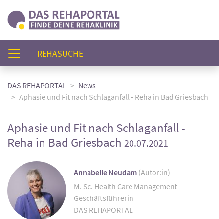
(AKTUELL)
REHASUCHE
DAS REHAPORTAL
News
Aphasie und Fit nach Schlaganfall - Reha in Bad Griesbach
Aphasie und Fit nach Schlaganfall -
Reha in Bad Griesbach
20.07.2021
Annabelle Neudam
(Autor:in)
M. Sc. Health Care Management
Geschäftsführerin
DAS REHAPORTAL