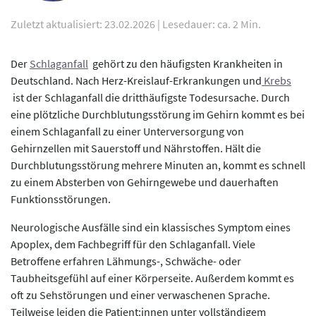
Zuletzt aktualisiert: 23.02.2026
|
Lesedauer: ca. 2 Min.
Der
Schlaganfall
gehört zu den häufigsten Krankheiten in
Deutschland. Nach Herz-Kreislauf-Erkrankungen und
Krebs
ist der Schlaganfall die dritthäufigste Todesursache. Durch
eine plötzliche Durchblutungsstörung im Gehirn kommt es bei
einem Schlaganfall zu einer Unterversorgung von
Gehirnzellen mit Sauerstoff und Nährstoffen. Hält die
Durchblutungsstörung mehrere Minuten an, kommt es schnell
zu einem Absterben von Gehirngewebe und dauerhaften
Funktionsstörungen.
Neurologische Ausfälle sind ein klassisches Symptom eines
Apoplex, dem Fachbegriff für den Schlaganfall. Viele
Betroffene erfahren Lähmungs-, Schwäche- oder
Taubheitsgefühl auf einer Körperseite. Außerdem kommt es
oft zu Sehstörungen und einer verwaschenen Sprache.
Teilweise leiden die Patient:innen unter vollständigem