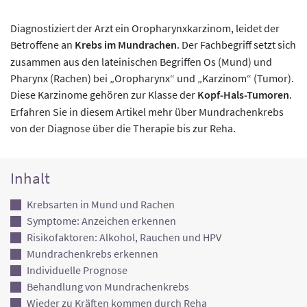
Diagnostiziert der Arzt ein Oropharynxkarzinom, leidet der
Betroffene an
Krebs im Mundrachen
. Der Fachbegriff setzt sich
zusammen aus den lateinischen Begriffen Os (Mund) und
Pharynx (Rachen) bei „Oropharynx“ und „Karzinom“ (Tumor).
Diese Karzinome gehören zur Klasse der
Kopf-Hals-Tumoren
.
Erfahren Sie in diesem Artikel mehr über Mundrachenkrebs
von der Diagnose über die Therapie bis zur Reha.
Inhalt
Krebsarten in Mund und Rachen
Symptome: Anzeichen erkennen
Risikofaktoren: Alkohol, Rauchen und HPV
Mundrachenkrebs erkennen
Individuelle Prognose
Behandlung von Mundrachenkrebs
Wieder zu Kräften kommen durch Reha