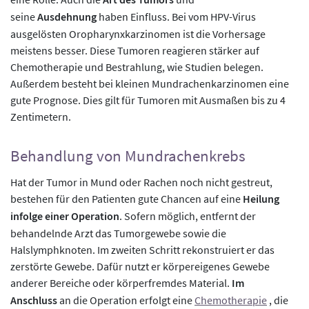
seine
Ausdehnung
haben Einfluss. Bei vom HPV-Virus
ausgelösten Oropharynxkarzinomen ist die Vorhersage
meistens besser. Diese Tumoren reagieren stärker auf
Chemotherapie und Bestrahlung, wie Studien belegen.
Außerdem besteht bei kleinen Mundrachenkarzinomen eine
gute Prognose. Dies gilt für Tumoren mit Ausmaßen bis zu 4
Zentimetern.
Behandlung von Mundrachenkrebs
Hat der Tumor in Mund oder Rachen noch nicht gestreut,
bestehen für den Patienten gute Chancen auf eine
Heilung
infolge einer Operation
. Sofern möglich, entfernt der
behandelnde Arzt das Tumorgewebe sowie die
Halslymphknoten. Im zweiten Schritt rekonstruiert er das
zerstörte Gewebe. Dafür nutzt er körpereigenes Gewebe
anderer Bereiche oder körperfremdes Material.
Im
Anschluss
an die Operation erfolgt eine
Chemotherapie
, die