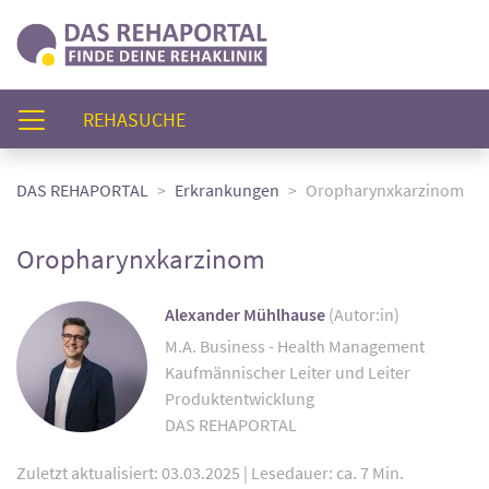
(AKTUELL)
REHASUCHE
DAS REHAPORTAL
Erkrankungen
Oropharynxkarzinom
Oropharynxkarzinom
Alexander Mühlhause
(Autor:in)
M.A. Business - Health Management
Kaufmännischer Leiter und Leiter
Produktentwicklung
DAS REHAPORTAL
Zuletzt aktualisiert: 03.03.2025
|
Lesedauer: ca. 7 Min.