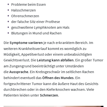
Probleme beim Essen
Halsschmerzen
Ohrenschmerzen
der falsche Sitz einer Prothese
geschwollene Lymphknoten am Hals
Blutungen in Mund und Rachen
Die
Symptome variieren
je nach erkranktem Bereich. Im
weiteren Krankheitsverlauf kommt es womöglich zu
Müdigkeit, Appetitverlust oder einem unbeabsichtigten
Gewichtsverlust. Die
Leistung kann abfallen
. Ein großer Tumor
am Zungengrund beeinträchtigt unter Umständen
die
Aussprache
. Ein Krebsgeschwür im seitlichen Rachen
behindert eventuell das
Öffnen des Mundes
. Ein
fortgeschrittener Tumor kann die äußere Haut des Gesichts
durchbrechen oder in den Kieferknochen wachsen. Viele
Patienten leiden unter
Schmerzen
.