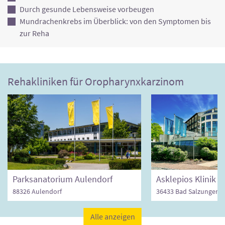
Durch gesunde Lebensweise vorbeugen
Mundrachenkrebs im Überblick: von den Symptomen bis
zur Reha
Rehakliniken für Oropharynxkarzinom
Parksanatorium Aulendorf
88326 Aulendorf
36433 Bad Salzungen
Alle anzeigen