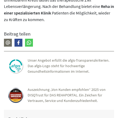
unheilbarem Krebs lautet das therapeutische Ziel
Lebensverlängerung. Nach der Behandlung bietet eine
Reha in
einer spezialisierten Klinik
Patienten die Möglichkeit, wieder
zu Kräften zu kommen.
Beitrag teilen
Unser Angebot erfüllt die afgis-Transparenzkriterien.
Das afgis-Logo steht für hochwertige
Gesundheitsinformationen im Internet.
Auszeichnung „Von Kunden empfohlen“ 2025 von
DISQTrust für DAS REHAPORTAL. Ein Zeichen für
Vertrauen, Service und Kundenzufriedenheit.