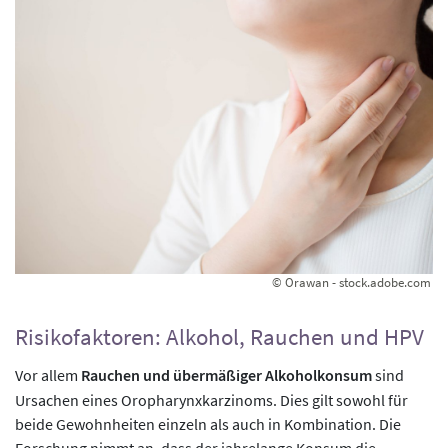
© Orawan - stock.adobe.com
Risikofaktoren: Alkohol, Rauchen und HPV
Vor allem
Rauchen und übermäßiger Alkoholkonsum
sind
Ursachen eines Oropharynxkarzinoms. Dies gilt sowohl für
beide Gewohnheiten einzeln als auch in Kombination. Die
Forschung nimmt an, dass der jahrelange Konsum die