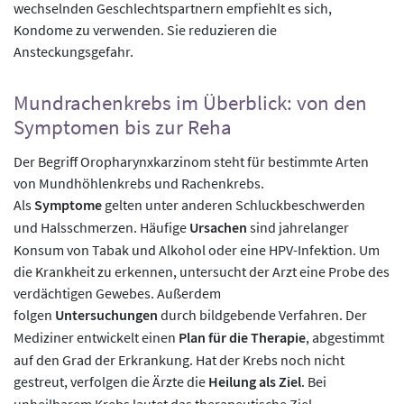
wechselnden Geschlechtspartnern empfiehlt es sich,
Kondome zu verwenden. Sie reduzieren die
Ansteckungsgefahr.
Mundrachenkrebs im Überblick: von den
Symptomen bis zur Reha
Der Begriff Oropharynxkarzinom steht für bestimmte Arten
von Mundhöhlenkrebs und Rachenkrebs.
Als
Symptome
gelten unter anderen Schluckbeschwerden
und Halsschmerzen. Häufige
Ursachen
sind jahrelanger
Konsum von Tabak und Alkohol oder eine HPV-Infektion. Um
die Krankheit zu erkennen, untersucht der Arzt eine Probe des
verdächtigen Gewebes. Außerdem
folgen
Untersuchungen
durch bildgebende Verfahren. Der
Mediziner entwickelt einen
Plan für die Therapie
, abgestimmt
auf den Grad der Erkrankung. Hat der Krebs noch nicht
gestreut, verfolgen die Ärzte die
Heilung als Ziel
. Bei