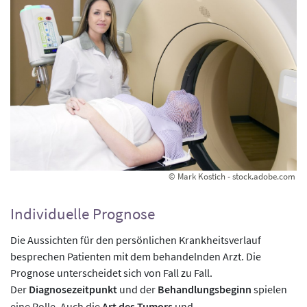
© Mark Kostich - stock.adobe.com
Individuelle Prognose
Die Aussichten für den persönlichen Krankheitsverlauf
besprechen Patienten mit dem behandelnden Arzt. Die
Prognose unterscheidet sich von Fall zu Fall.
Der
Diagnosezeitpunkt
und der
Behandlungsbeginn
spielen
eine Rolle. Auch die
Art des Tumors
und