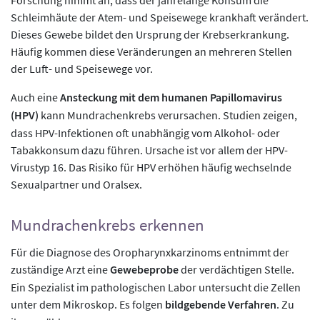
Schleimhäute der Atem- und Speisewege krankhaft verändert.
Dieses Gewebe bildet den Ursprung der Krebserkrankung.
Häufig kommen diese Veränderungen an mehreren Stellen
der Luft- und Speisewege vor.
Auch eine
Ansteckung mit dem humanen Papillomavirus
(HPV)
kann Mundrachenkrebs verursachen. Studien zeigen,
dass HPV-Infektionen oft unabhängig vom Alkohol- oder
Tabakkonsum dazu führen. Ursache ist vor allem der HPV-
Virustyp 16. Das Risiko für HPV erhöhen häufig wechselnde
Sexualpartner und Oralsex.
Mundrachenkrebs erkennen
Für die Diagnose des Oropharynxkarzinoms entnimmt der
zuständige Arzt eine
Gewebeprobe
der verdächtigen Stelle.
Ein Spezialist im pathologischen Labor untersucht die Zellen
unter dem Mikroskop. Es folgen
bildgebende Verfahren
. Zu