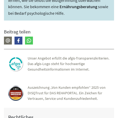
lernen, wie sie selbst die Blutgerinnung überwachen
können. Sie bekommen eine
Ernährungsberatung
sowie
bei Bedarf psychologische Hilfe.
Beitrag teilen
Unser Angebot erfüllt die afgis-Transparenzkriterien.
Das afgis-Logo steht für hochwertige
Gesundheitsinformationen im Internet.
Auszeichnung „Von Kunden empfohlen“ 2025 von
DISQTrust für DAS REHAPORTAL. Ein Zeichen für
Vertrauen, Service und Kundenzufriedenheit.
Rechtliches