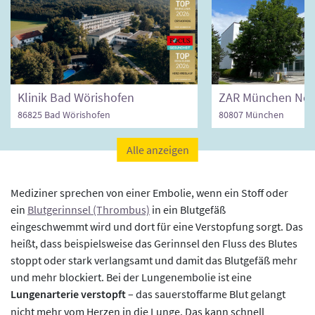
Klinik Bad Wörishofen
ZAR München Nor
86825 Bad Wörishofen
80807 München
Alle anzeigen
Mediziner sprechen von einer Embolie, wenn ein Stoff oder
ein
Blutgerinnsel (Thrombus)
in ein Blutgefäß
eingeschwemmt wird und dort für eine Verstopfung sorgt. Das
heißt, dass beispielsweise das Gerinnsel den Fluss des Blutes
stoppt oder stark verlangsamt und damit das Blutgefäß mehr
und mehr blockiert. Bei der Lungenembolie ist eine
Lungenarterie verstopft
– das sauerstoffarme Blut gelangt
nicht mehr vom Herzen in die Lunge. Das kann schnell