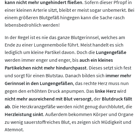
kann nicht mehr ungehindert fließen
. Sofern dieser Pfropf in
einer kleinen Arterie sitzt, bleibt er meist sogar unbemerkt. Bei
einem größeren Blutgefäß hingegen kann die Sache rasch
lebensbedrohlich werden!
In der Regel ist es nie das ganze Blutgerinnsel, welches am
Ende zu einer Lungenembolie führt. Meist handelt es sich
lediglich um kleine Partikel davon. Doch die
Lungengefäße
werden immer enger und enger, bis
auch ein kleines
Partikelchen nicht mehr hindurchpasst
. Dieses setzt sich fest
und sorgt für einen Blutstau. Danach bilden sich
immer mehr
Gerinnsel in den Lungengefäßen
, das rechte Herz muss nun
gegen den erhöhten Druck anpumpen. Das
linke Herz
wird
nicht mehr ausreichend mit Blut versorgt
, der
Blutdruck fällt
ab
. Die Herzkranzgefäße werden nicht genug durchblutet, die
Herzleistung sinkt
. Außerdem bekommen Körper und Organe
zu wenig sauerstoffreiches Blut, es zeigen sich Müdigkeit und
Atemnot.