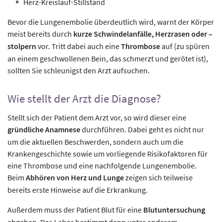
Herz-Kreislauf-Stillstand
Bevor die Lungenembolie überdeutlich wird, warnt der Körper
meist bereits durch
kurze Schwindelanfälle, Herzrasen oder –
stolpern
vor. Tritt dabei auch eine
Thrombose
auf (zu spüren
an einem geschwollenen Bein, das schmerzt und gerötet ist),
sollten Sie schleunigst den Arzt aufsuchen.
Wie stellt der Arzt die Diagnose?
Stellt sich der Patient dem Arzt vor, so wird dieser eine
gründliche Anamnese
durchführen. Dabei geht es nicht nur
um die aktuellen Beschwerden, sondern auch um die
Krankengeschichte sowie um vorliegende Risikofaktoren für
eine Thrombose und eine nachfolgende Lungenembolie.
Beim
Abhören von Herz und Lunge
zeigen sich teilweise
bereits erste Hinweise auf die Erkrankung.
Außerdem muss der Patient Blut für eine
Blutuntersuchung