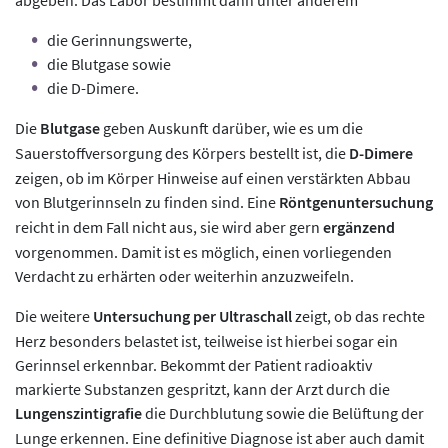
abgeben. Das Labor bestimmt dann unter anderem
die Gerinnungswerte,
die Blutgase sowie
die D-Dimere.
Die
Blutgase
geben Auskunft darüber, wie es um die
Sauerstoffversorgung des Körpers bestellt ist, die
D-Dimere
zeigen, ob im Körper Hinweise auf einen verstärkten Abbau
von Blutgerinnseln zu finden sind. Eine
Röntgenuntersuchung
reicht in dem Fall nicht aus, sie wird aber gern
ergänzend
vorgenommen. Damit ist es möglich, einen vorliegenden
Verdacht zu erhärten oder weiterhin anzuzweifeln.
Die weitere
Untersuchung per Ultraschall
zeigt, ob das rechte
Herz besonders belastet ist, teilweise ist hierbei sogar ein
Gerinnsel erkennbar. Bekommt der Patient radioaktiv
markierte Substanzen gespritzt, kann der Arzt durch die
Lungenszintigrafie
die Durchblutung sowie die Belüftung der
Lunge erkennen. Eine definitive Diagnose ist aber auch damit