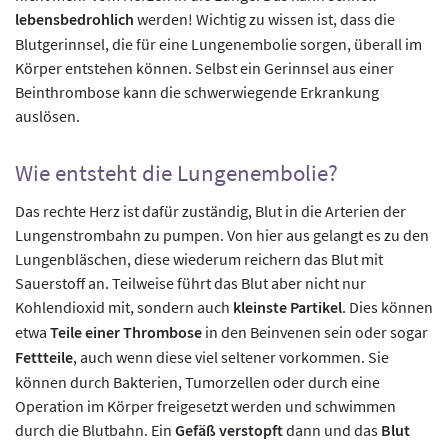
lebensbedrohlich
werden! Wichtig zu wissen ist, dass die
Blutgerinnsel, die für eine Lungenembolie sorgen, überall im
Körper entstehen können. Selbst ein Gerinnsel aus einer
Beinthrombose kann die schwerwiegende Erkrankung
auslösen.
Wie entsteht die Lungenembolie?
Das rechte Herz ist dafür zuständig, Blut in die Arterien der
Lungenstrombahn zu pumpen. Von hier aus gelangt es zu den
Lungenbläschen, diese wiederum reichern das Blut mit
Sauerstoff an. Teilweise führt das Blut aber nicht nur
Kohlendioxid mit, sondern auch
kleinste Partikel
. Dies können
etwa
Teile einer Thrombose
in den Beinvenen sein oder sogar
Fettteile
, auch wenn diese viel seltener vorkommen. Sie
können durch Bakterien, Tumorzellen oder durch eine
Operation im Körper freigesetzt werden und schwimmen
durch die Blutbahn. Ein
Gefäß verstopft
dann und das
Blut