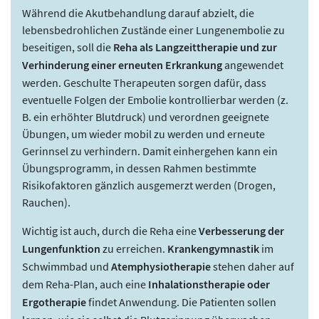
Während die Akutbehandlung darauf abzielt, die
lebensbedrohlichen Zustände einer Lungenembolie zu
beseitigen, soll die
Reha als Langzeittherapie und zur
Verhinderung einer erneuten Erkrankung
angewendet
werden. Geschulte Therapeuten sorgen dafür, dass
eventuelle Folgen der Embolie kontrollierbar werden (z.
B. ein erhöhter Blutdruck) und verordnen geeignete
Übungen, um wieder mobil zu werden und erneute
Gerinnsel zu verhindern. Damit einhergehen kann ein
Übungsprogramm, in dessen Rahmen bestimmte
Risikofaktoren gänzlich ausgemerzt werden (Drogen,
Rauchen).
Wichtig ist auch, durch die Reha eine
Verbesserung der
Lungenfunktion
zu erreichen.
Krankengymnastik
im
Schwimmbad und
Atemphysiotherapie
stehen daher auf
dem Reha-Plan, auch eine
Inhalationstherapie oder
Ergotherapie
findet Anwendung. Die Patienten sollen