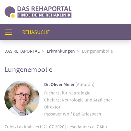
(AKTUELL)
REHASUCHE
DAS REHAPORTAL
Erkrankungen
Lungenembolie
Lungenembolie
Dr. Oliver Meier
(Autor:in)
Facharzt für Neurologie
Chefarzt Neurologie und Ärztlicher
Direktor
Passauer Wolf Bad Griesbach
Zuletzt aktualisiert: 21.07.2026
|
Lesedauer: ca. 7 Min.