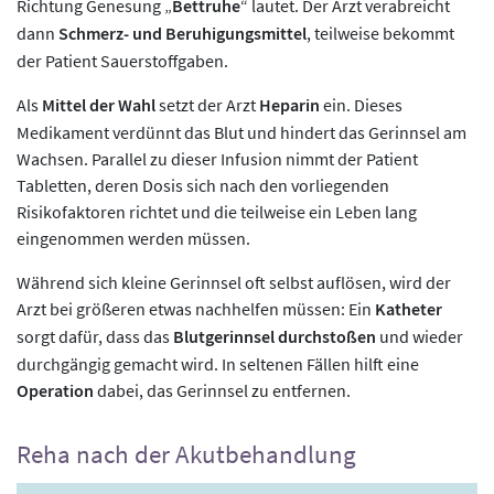
Richtung Genesung „
Bettruhe
“ lautet. Der Arzt verabreicht
dann
Schmerz- und Beruhigungsmittel
, teilweise bekommt
der Patient Sauerstoffgaben.
Als
Mittel der Wahl
setzt der Arzt
Heparin
ein. Dieses
Medikament verdünnt das Blut und hindert das Gerinnsel am
Wachsen. Parallel zu dieser Infusion nimmt der Patient
Tabletten, deren Dosis sich nach den vorliegenden
Risikofaktoren richtet und die teilweise ein Leben lang
eingenommen werden müssen.
Während sich kleine Gerinnsel oft selbst auflösen, wird der
Arzt bei größeren etwas nachhelfen müssen: Ein
Katheter
sorgt dafür, dass das
Blutgerinnsel durchstoßen
und wieder
durchgängig gemacht wird. In seltenen Fällen hilft eine
Operation
dabei, das Gerinnsel zu entfernen.
Reha nach der Akutbehandlung