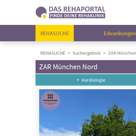
REHASUCHE
Erkrankunge
REHASUCHE
Suchergebnis
ZAR München
ZAR München Nord
Kardiologie