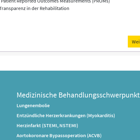
u Patient Reported Outcomes Measurements (PROMs)
Transparenz in der Rehabilitation
Wei
Medizinische Behandlungsschwerpunkt
Lungenembolie
Entzündliche Herzerkrankungen (Myokarditis)
Herzinfarkt (STEMI, NSTEMI)
Aortokoronare Bypassoperation (ACVB)