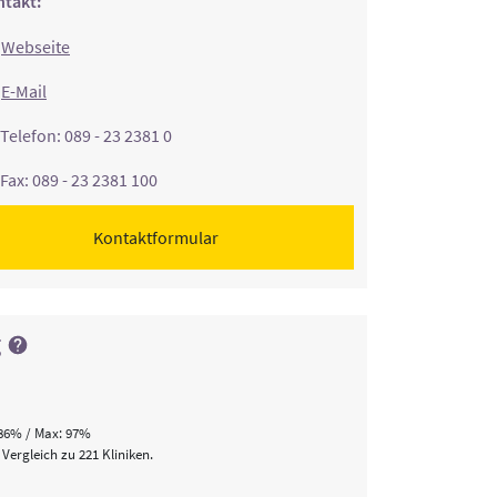
takt:
Webseite
E-Mail
Telefon: 089 - 23 2381 0
Fax: 089 - 23 2381 100
Kontaktformular
g
86% / Max: 97%
 Vergleich zu 221 Kliniken.