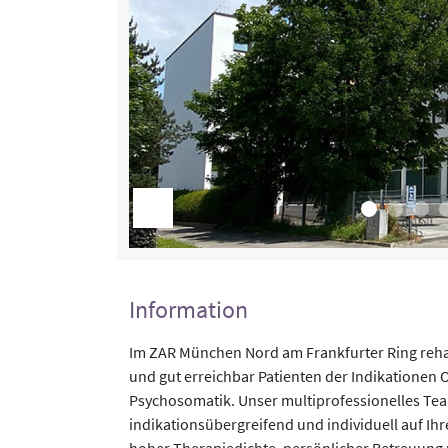
Information
Im ZAR München Nord am Frankfurter Ring reha
und gut erreichbar Patienten der Indikationen 
Psychosomatik. Unser multiprofessionelles Tea
indikationsübergreifend und individuell auf I
hoher Therapiedichte, persönlicher Betreuung