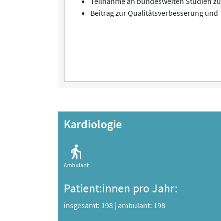
Teilnahme an bundesweiten Studien z
Beitrag zur Qualitätsverbesserung und 
Kardiologie
Ambulant
Patient:innen pro Jahr:
insgesamt: 198
|
ambulant: 198