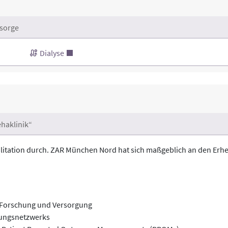
sorge
Dialyse
haklinik“
itation durch. ZAR München Nord hat sich maßgeblich an den Erhe
n Forschung und Versorgung
hungsnetzwerks