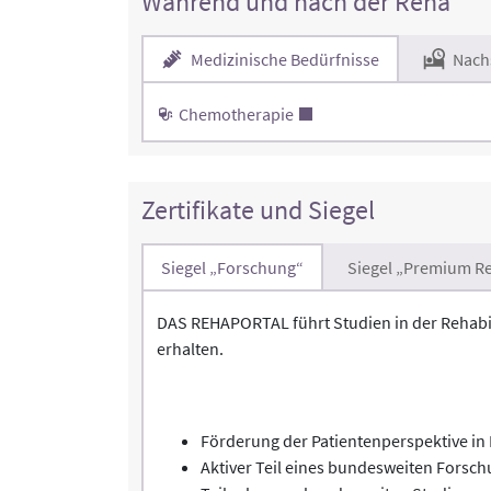
Während und nach der Reha
Medizinische Bedürfnisse
Nach
Chemotherapie
Zertifikate und Siegel
Siegel „Forschung“
Siegel „Premium Re
DAS REHAPORTAL führt Studien in der Rehabil
erhalten.
Förderung der Patientenperspektive i
Aktiver Teil eines bundesweiten Forsc