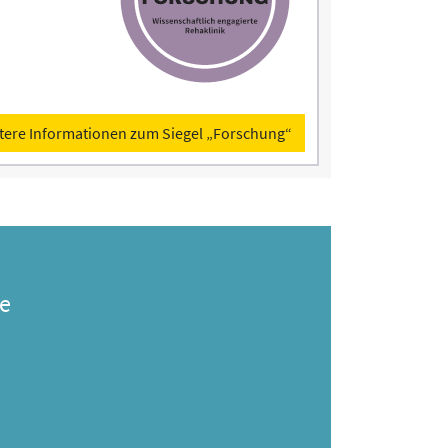
tere Informationen zum Siegel „Forschung“
e