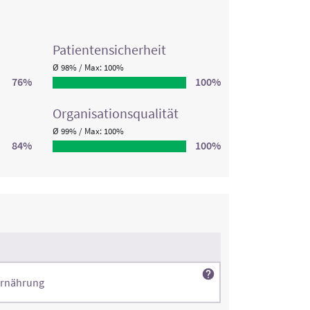
Patienten­sicherheit
Ø 98% / Max: 100%
76%
100%
Organisations­qualität
Ø 99% / Max: 100%
84%
100%
Ernährung