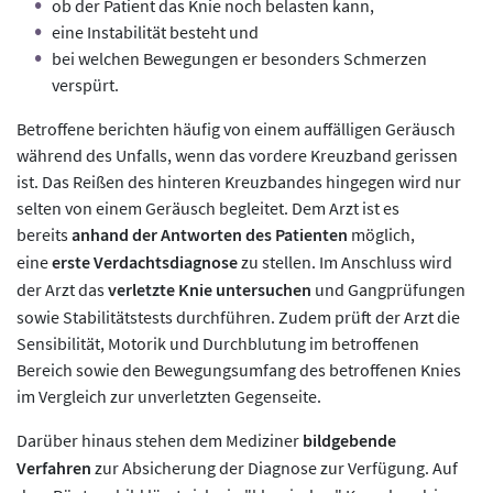
ob der Patient das Knie noch belasten kann,
eine Instabilität besteht und
bei welchen Bewegungen er besonders Schmerzen
verspürt.
Betroffene berichten häufig von einem auffälligen Geräusch
während des Unfalls, wenn das vordere Kreuzband gerissen
ist. Das Reißen des hinteren Kreuzbandes hingegen wird nur
selten von einem Geräusch begleitet. Dem Arzt ist es
bereits
anhand der Antworten des Patienten
möglich,
eine
erste Verdachtsdiagnose
zu stellen. Im Anschluss wird
der Arzt das
verletzte Knie untersuchen
und Gangprüfungen
sowie Stabilitätstests durchführen. Zudem prüft der Arzt die
Sensibilität, Motorik und Durchblutung im betroffenen
Bereich sowie den Bewegungsumfang des betroffenen Knies
im Vergleich zur unverletzten Gegenseite.
Darüber hinaus stehen dem Mediziner
bildgebende
Verfahren
zur Absicherung der Diagnose zur Verfügung. Auf