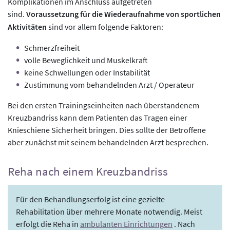
Komplikationen im Anschluss aufgetreten
sind.
Voraussetzung für die Wiederaufnahme von sportlichen
Aktivitäten
sind vor allem folgende Faktoren:
Schmerzfreiheit
volle Beweglichkeit und Muskelkraft
keine Schwellungen oder Instabilität
Zustimmung vom behandelnden Arzt / Operateur
Bei den ersten Trainingseinheiten nach überstandenem
Kreuzbandriss kann dem Patienten das Tragen einer
Knieschiene Sicherheit bringen. Dies sollte der Betroffene
aber zunächst mit seinem behandelnden Arzt besprechen.
Reha nach einem Kreuzbandriss
Für den Behandlungserfolg ist eine gezielte
Rehabilitation über mehrere Monate notwendig. Meist
erfolgt die Reha in
ambulanten Einrichtungen
. Nach