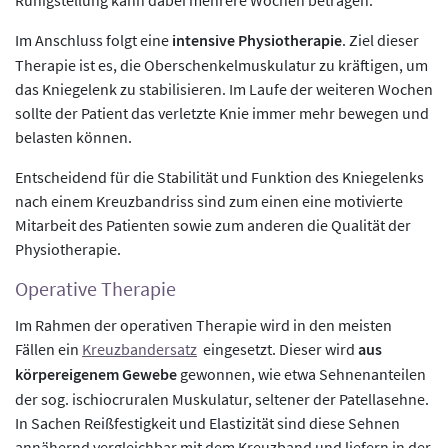
Im Anschluss folgt eine
intensive Physiotherapie
. Ziel dieser
Therapie ist es, die Oberschenkelmuskulatur zu kräftigen, um
das Kniegelenk zu stabilisieren. Im Laufe der weiteren Wochen
sollte der Patient das verletzte Knie immer mehr bewegen und
belasten können.
Entscheidend für die Stabilität und Funktion des Kniegelenks
nach einem Kreuzbandriss sind zum einen eine motivierte
Mitarbeit des Patienten sowie zum anderen die Qualität der
Physiotherapie.
Operative Therapie
Im Rahmen der operativen Therapie wird in den meisten
Fällen ein
Kreuzbandersatz
eingesetzt. Dieser wird
aus
körpereigenem Gewebe
gewonnen, wie etwa Sehnenanteilen
der sog. ischiocruralen Muskulatur, seltener der Patellasehne.
In Sachen Reißfestigkeit und Elastizität sind diese Sehnen
annähernd vergleichbar mit dem Kreuzband und liefern in der