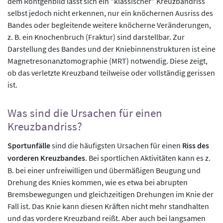
dem Röntgenbild lässt sich ein "klassischer" Kreuzbandriss
selbst jedoch nicht erkennen, nur ein knöchernen Ausriss des
Bandes oder begleitende weitere knöcherne Veränderungen,
z. B. ein Knochenbruch (Fraktur) sind darstellbar. Zur
Darstellung des Bandes und der Kniebinnenstrukturen ist eine
Magnetresonanztomographie (MRT) notwendig. Diese zeigt,
ob das verletzte Kreuzband teilweise oder vollständig gerissen
ist.
Was sind die Ursachen für einen
Kreuzbandriss?
Sportunfälle
sind die häufigsten Ursachen für einen
Riss des
vorderen Kreuzbandes
. Bei sportlichen Aktivitäten kann es z.
B. bei einer unfreiwilligen und übermäßigen Beugung und
Drehung des Knies kommen, wie es etwa bei abrupten
Bremsbewegungen und gleichzeitigen Drehungen im Knie der
Fall ist. Das Knie kann diesen Kräften nicht mehr standhalten
und das vordere Kreuzband reißt. Aber auch bei langsamen