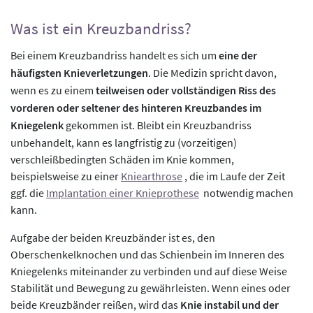
Was ist ein Kreuzbandriss?
Bei einem Kreuzbandriss handelt es sich um
eine der
häufigsten Knieverletzungen
. Die Medizin spricht davon,
wenn es zu einem
teilweisen oder vollständigen Riss des
vorderen oder seltener des hinteren Kreuzbandes im
Kniegelenk
gekommen ist. Bleibt ein Kreuzbandriss
unbehandelt, kann es langfristig zu (vorzeitigen)
verschleißbedingten Schäden im Knie kommen,
beispielsweise zu einer
Kniearthrose
, die im Laufe der Zeit
ggf. die
Implantation einer Knieprothese
notwendig machen
kann.
Aufgabe der beiden Kreuzbänder ist es, den
Oberschenkelknochen und das Schienbein im Inneren des
Kniegelenks miteinander zu verbinden und auf diese Weise
Stabilität und Bewegung zu gewährleisten. Wenn eines oder
beide Kreuzbänder reißen, wird das
Knie instabil und der