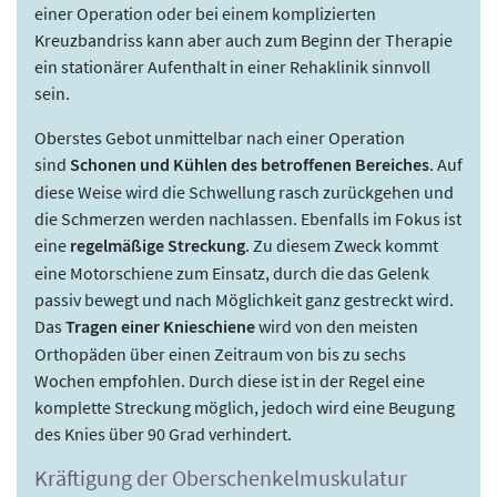
einer Operation oder bei einem komplizierten
Kreuzbandriss kann aber auch zum Beginn der Therapie
ein stationärer Aufenthalt in einer Rehaklinik sinnvoll
sein.
Oberstes Gebot unmittelbar nach einer Operation
sind
Schonen und Kühlen des betroffenen Bereiches
. Auf
diese Weise wird die Schwellung rasch zurückgehen und
die Schmerzen werden nachlassen. Ebenfalls im Fokus ist
eine
regelmäßige Streckung
. Zu diesem Zweck kommt
eine Motorschiene zum Einsatz, durch die das Gelenk
passiv bewegt und nach Möglichkeit ganz gestreckt wird.
Das
Tragen einer Knieschiene
wird von den meisten
Orthopäden über einen Zeitraum von bis zu sechs
Wochen empfohlen. Durch diese ist in der Regel eine
komplette Streckung möglich, jedoch wird eine Beugung
des Knies über 90 Grad verhindert.
Kräftigung der Oberschenkelmuskulatur