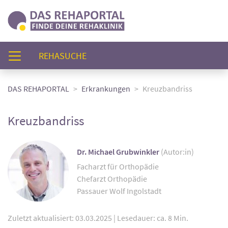
(AKTUELL)
REHASUCHE
DAS REHAPORTAL
Erkrankungen
Kreuzbandriss
Kreuzbandriss
Dr. Michael Grubwinkler
(Autor:in)
Facharzt für Orthopädie
Chefarzt Orthopädie
Passauer Wolf Ingolstadt
Zuletzt aktualisiert: 03.03.2025
|
Lesedauer: ca. 8 Min.