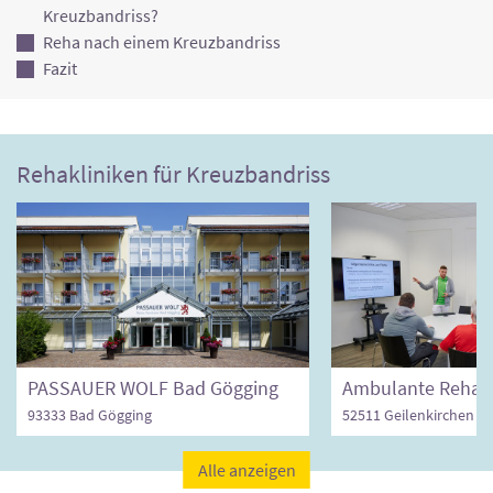
Kreuzbandriss?
Reha nach einem Kreuzbandriss
Fazit
Rehakliniken für Kreuzbandriss
PASSAUER WOLF Bad Gögging
93333 Bad Gögging
52511 Geilenkirchen
Alle anzeigen