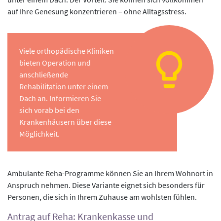
auf Ihre Genesung konzentrieren – ohne Alltagsstress.
Viele orthopädische Kliniken
bieten Operation und
anschließende
Rehabilitation unter einem
Dach an. Informieren Sie
sich vorab bei den
Krankenhäusern über diese
Möglichkeit.
Ambulante Reha-Programme können Sie an Ihrem Wohnort in
Anspruch nehmen. Diese Variante eignet sich besonders für
Personen, die sich in Ihrem Zuhause am wohlsten fühlen.
Antrag auf Reha: Krankenkasse und