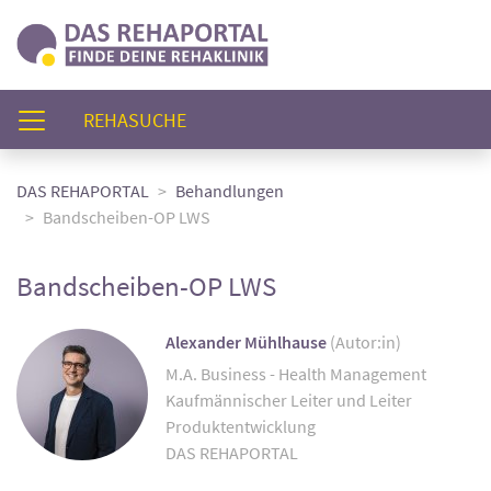
(AKTUELL)
REHASUCHE
DAS REHAPORTAL
Behandlungen
Bandscheiben-OP LWS
Bandscheiben-OP LWS
Alexander Mühlhause
(Autor:in)
M.A. Business - Health Management
Kaufmännischer Leiter und Leiter
Produktentwicklung
DAS REHAPORTAL