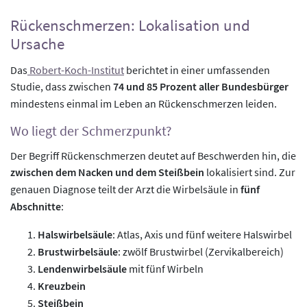
Rückenschmerzen: Lokalisation und
Ursache
Das
Robert-Koch-Institut
berichtet in einer umfassenden
Studie, dass zwischen
74 und 85 Prozent aller Bundesbürger
mindestens einmal im Leben an Rückenschmerzen leiden.
Wo liegt der Schmerzpunkt?
Der Begriff Rückenschmerzen deutet auf Beschwerden hin, die
zwischen dem Nacken und dem Steißbein
lokalisiert sind. Zur
genauen Diagnose teilt der Arzt die Wirbelsäule in
fünf
Abschnitte
:
Halswirbelsäule
: Atlas, Axis und fünf weitere Halswirbel
Brustwirbelsäule
: zwölf Brustwirbel (Zervikalbereich)
Lendenwirbelsäule
mit fünf Wirbeln
Kreuzbein
Steißbein