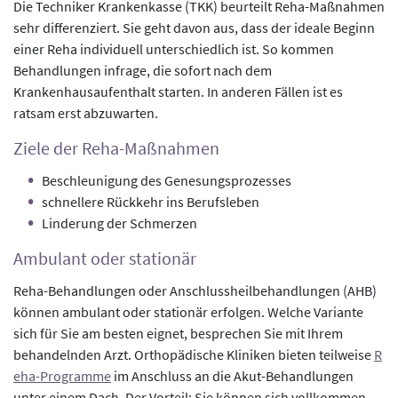
Die Techniker Krankenkasse (TKK) beurteilt Reha-Maßnahmen
sehr differenziert. Sie geht davon aus, dass der ideale Beginn
einer Reha individuell unterschiedlich ist. So kommen
Behandlungen infrage, die sofort nach dem
Krankenhausaufenthalt starten. In anderen Fällen ist es
ratsam erst abzuwarten.
Ziele der Reha-Maßnahmen
Beschleunigung des Genesungsprozesses
schnellere Rückkehr ins Berufsleben
Linderung der Schmerzen
Ambulant oder stationär
Reha-Behandlungen oder Anschlussheilbehandlungen (AHB)
können ambulant oder stationär erfolgen. Welche Variante
sich für Sie am besten eignet, besprechen Sie mit Ihrem
behandelnden Arzt. Orthopädische Kliniken bieten teilweise
R
eha-Programme
im Anschluss an die Akut-Behandlungen
unter einem Dach. Der Vorteil: Sie können sich vollkommen