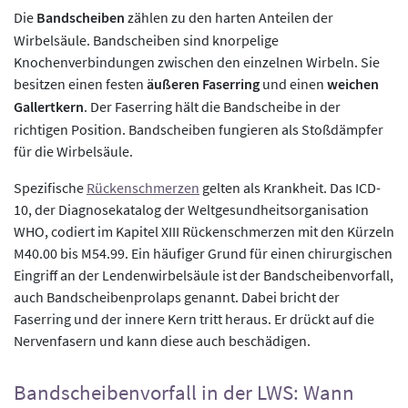
Die
Bandscheiben
zählen zu den harten Anteilen der
Wirbelsäule. Bandscheiben sind knorpelige
Knochenverbindungen zwischen den einzelnen Wirbeln. Sie
besitzen einen festen
äußeren Faserring
und einen
weichen
Gallertkern
. Der Faserring hält die Bandscheibe in der
richtigen Position. Bandscheiben fungieren als Stoßdämpfer
für die Wirbelsäule.
Spezifische
Rückenschmerzen
gelten als Krankheit. Das ICD-
10, der Diagnosekatalog der Weltgesundheitsorganisation
WHO, codiert im Kapitel XIII Rückenschmerzen mit den Kürzeln
M40.00 bis M54.99. Ein häufiger Grund für einen chirurgischen
Eingriff an der Lendenwirbelsäule ist der Bandscheibenvorfall,
auch Bandscheibenprolaps genannt. Dabei bricht der
Faserring und der innere Kern tritt heraus. Er drückt auf die
Nervenfasern und kann diese auch beschädigen.
Bandscheibenvorfall in der LWS: Wann