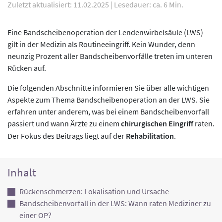
Zuletzt aktualisiert: 11.02.2025
|
Lesedauer: ca. 6 Min.
Eine Bandscheibenoperation der Lendenwirbelsäule (LWS)
gilt in der Medizin als Routineeingriff. Kein Wunder, denn
neunzig Prozent aller Bandscheibenvorfälle treten im unteren
Rücken auf.
Die folgenden Abschnitte informieren Sie über alle wichtigen
Aspekte zum Thema Bandscheibenoperation an der LWS. Sie
erfahren unter anderem, was bei einem Bandscheibenvorfall
passiert und wann Ärzte zu einem
chirurgischen Eingriff
raten.
Der Fokus des Beitrags liegt auf der
Rehabilitation
.
Inhalt
Rückenschmerzen: Lokalisation und Ursache
Bandscheibenvorfall in der LWS: Wann raten Mediziner zu
einer OP?