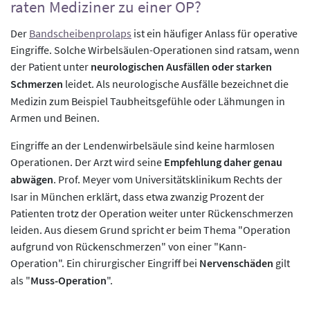
raten Mediziner zu einer OP?
Der
Bandscheibenprolaps
ist ein häufiger Anlass für operative
Eingriffe. Solche Wirbelsäulen-Operationen sind ratsam, wenn
der Patient unter
neurologischen Ausfällen oder starken
Schmerzen
leidet. Als neurologische Ausfälle bezeichnet die
Medizin zum Beispiel Taubheitsgefühle oder Lähmungen in
Armen und Beinen.
Eingriffe an der Lendenwirbelsäule sind keine harmlosen
Operationen. Der Arzt wird seine
Empfehlung daher genau
abwägen
. Prof. Meyer vom Universitätsklinikum Rechts der
Isar in München erklärt, dass etwa zwanzig Prozent der
Patienten trotz der Operation weiter unter Rückenschmerzen
leiden. Aus diesem Grund spricht er beim Thema "Operation
aufgrund von Rückenschmerzen" von einer "Kann-
Operation". Ein chirurgischer Eingriff bei
Nervenschäden
gilt
als "
Muss-Operation
".