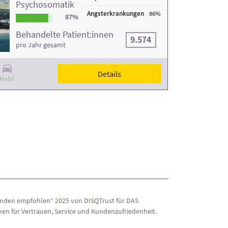
Psychosomatik
Angsterkrankungen
86%
87%
Behandelte Patient:innen
9.574
pro Jahr gesamt
Details
Mobil
nden empfohlen“ 2025 von DISQTrust für DAS
en für Vertrauen, Service und Kundenzufriedenheit.