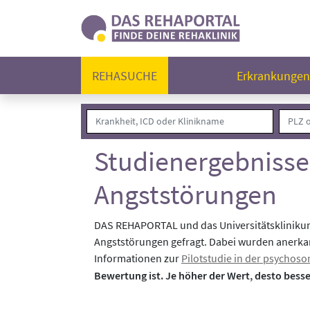
REHASUCHE
Erkrankunge
Studienergebnisse
Angststörungen
DAS REHAPORTAL und das Universitätsklinikum
Angststörungen gefragt. Dabei wurden anerk
Informationen zur
Pilotstudie in der psychos
Bewertung ist. Je höher der Wert, desto bess