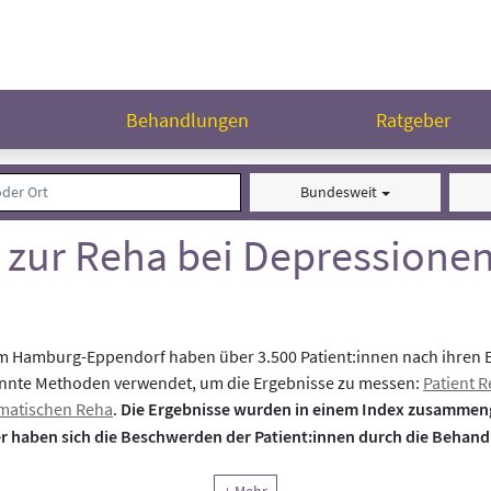
n
Behandlungen
Ratgeber
Bundesweit
 zur Reha bei Depressione
 Hamburg-Eppendorf haben über 3.500 Patient:innen nach ihren E
annte Methoden verwendet, um die Ergebnisse zu messen:
Patient 
omatischen Reha
.
Die Ergebnisse wurden in einem Index zusammeng
er haben sich die Beschwerden der Patient:innen durch die Behand