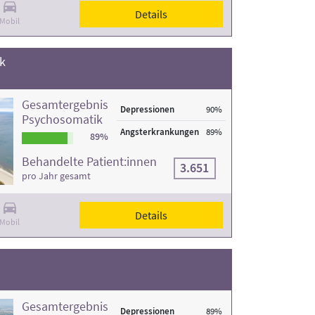
Details
Mobil
k
Gesamtergebnis
Depressionen
90%
Psychosomatik
Angsterkrankungen
89%
89%
Behandelte Patient:innen
3.651
pro Jahr gesamt
Details
Mobil
Gesamtergebnis
Depressionen
89%