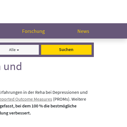
Forschung
News
Suchen
Alle
n und
rfahrungen in der Reha bei Depressionen und
Reported Outcome Measures
(PROMs). Weitere
efasst, bei dem 100 % die bestmögliche
lung verbessert.