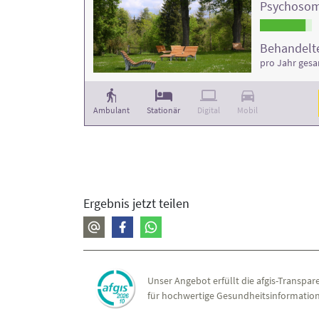
Psychosom
Behandelte
pro Jahr ges
Ambulant
Stationär
Digital
Mobil
Ergebnis jetzt teilen
Unser Angebot erfüllt die afgis-Transpare
für hochwertige Gesundheitsinformation