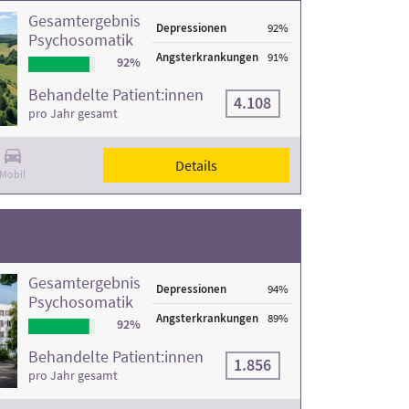
Gesamtergebnis
Depressionen
92%
Psychosomatik
Angsterkrankungen
91%
92%
Behandelte Patient:innen
4.108
pro Jahr gesamt
Details
Mobil
Gesamtergebnis
Depressionen
94%
Psychosomatik
Angsterkrankungen
89%
92%
Behandelte Patient:innen
1.856
pro Jahr gesamt