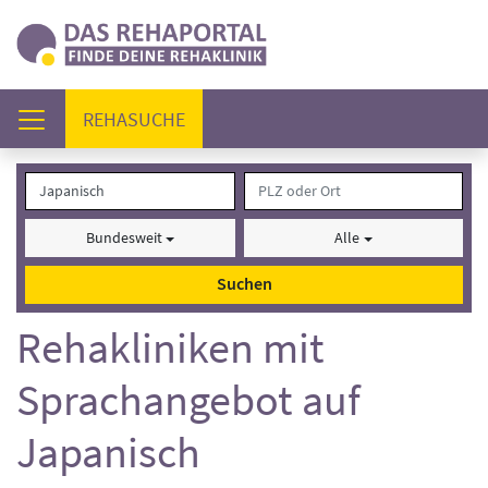
(AKTUELL)
REHASUCHE
Bundesweit
Alle
Suchen
Rehakliniken mit
Sprachangebot auf
Japanisch