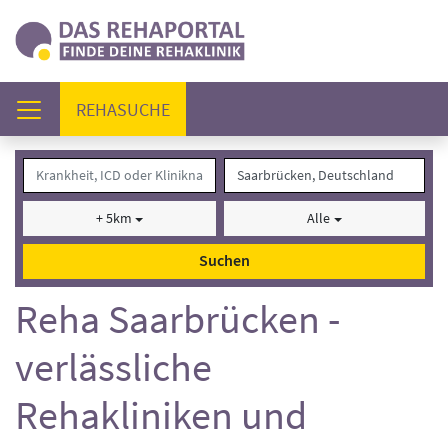
(AKTUELL)
REHASUCHE
+ 5km
Alle
Suchen
Reha Saarbrücken -
verlässliche
Rehakliniken und