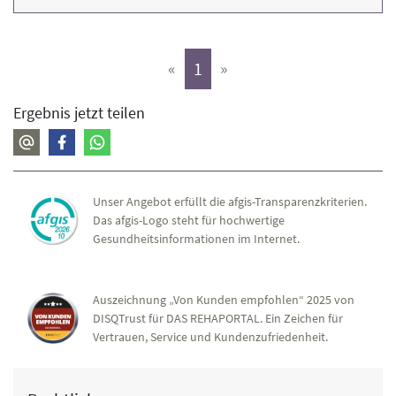
(aktiv)
«
1
»
Ergebnis jetzt teilen
Unser Angebot erfüllt die afgis-Transparenzkriterien.
Das afgis-Logo steht für hochwertige
Gesundheitsinformationen im Internet.
Auszeichnung „Von Kunden empfohlen“ 2025 von
DISQTrust für DAS REHAPORTAL. Ein Zeichen für
Vertrauen, Service und Kundenzufriedenheit.