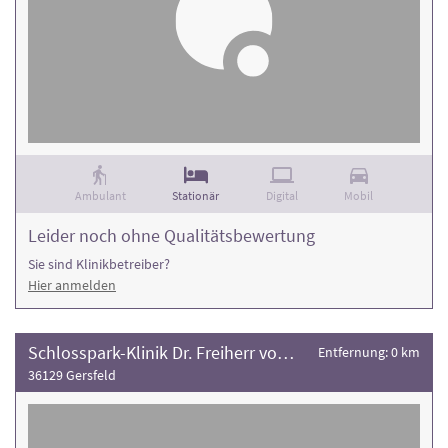
Ambulant
Stationär
Digital
Mobil
Leider noch ohne Qualitätsbewertung
Sie sind Klinikbetreiber?
Hier anmelden
Schlosspark-Klinik Dr. Freiherr von Rosen
Entfernung: 0 km
36129 Gersfeld