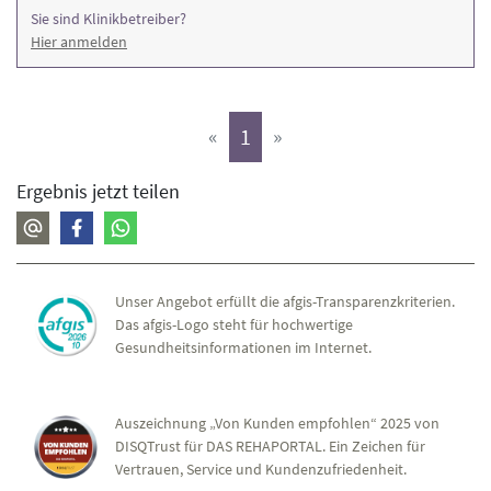
Sie sind Klinikbetreiber?
Hier anmelden
(aktiv)
«
1
»
Ergebnis jetzt teilen
Unser Angebot erfüllt die afgis-Transparenzkriterien.
Das afgis-Logo steht für hochwertige
Gesundheitsinformationen im Internet.
Auszeichnung „Von Kunden empfohlen“ 2025 von
DISQTrust für DAS REHAPORTAL. Ein Zeichen für
Vertrauen, Service und Kundenzufriedenheit.