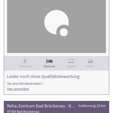
Ambulant
Stationär
Digital
Mobil
Leider noch ohne Qualitätsbewertung
Sie sind Klinikbetreiber?
Hier anmelden
Reha-Zentrum Bad Brückenau - Klinik Hartwald
Entfernung: 20 km
97769 Bad Brückenau