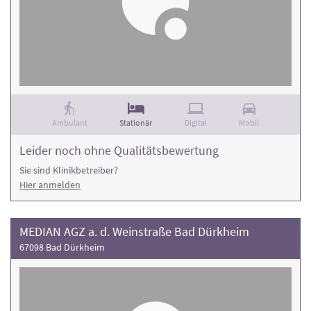
Ambulant
Stationär
Digital
Mobil
Leider noch ohne Qualitätsbewertung
Sie sind Klinikbetreiber?
Hier anmelden
MEDIAN AGZ a. d. Weinstraße Bad Dürkheim
67098 Bad Dürkheim