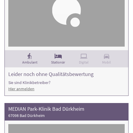
Ambulant
Stationär
Digital
Mobil
Leider noch ohne Qualitätsbewertung
Sie sind Klinikbetreiber?
Hier anmelden
MEDIAN Park-Klinik Bad Dürkheim
67098 Bad Dürkheim