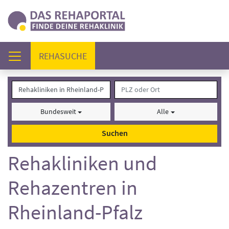
(AKTUELL)
REHASUCHE
Bundesweit
Alle
Suchen
Rehakliniken und
Rehazentren in
Rheinland-Pfalz