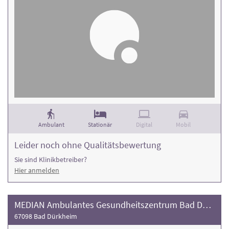
Ambulant
Stationär
Digital
Mobil
Leider noch ohne Qualitätsbewertung
Sie sind Klinikbetreiber?
Hier anmelden
MEDIAN Ambulantes Gesundheitszentrum Bad Dürkheim
67098 Bad Dürkheim