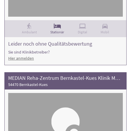
Ambulant
Stationär
Digital
Mobil
Leider noch ohne Qualitätsbewertung
Sie sind Klinikbetreiber?
Hier anmelden
MEDIAN Reha-Zentrum Bernkastel-Kues Klinik Moselhöhe
54470 Bernkastel-Kues