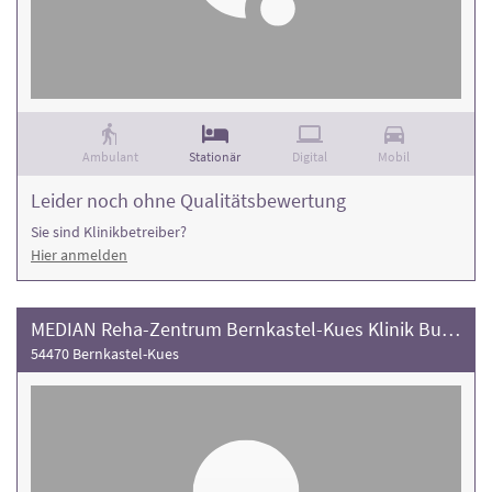
Ambulant
Stationär
Digital
Mobil
Leider noch ohne Qualitätsbewertung
Sie sind Klinikbetreiber?
Hier anmelden
MEDIAN Reha-Zentrum Bernkastel-Kues Klinik Burg Landshut
54470 Bernkastel-Kues