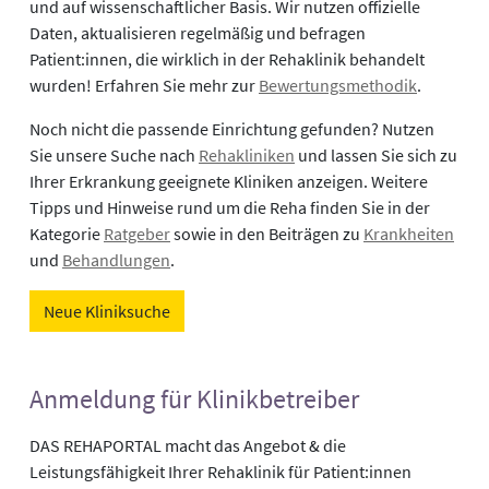
und auf wissenschaftlicher Basis. Wir nutzen offizielle
Daten, aktualisieren regelmäßig und befragen
Patient:innen, die wirklich in der Rehaklinik behandelt
wurden! Erfahren Sie mehr zur
Bewertungsmethodik
.
Noch nicht die passende Einrichtung gefunden? Nutzen
Sie unsere Suche nach
Rehakliniken
und lassen Sie sich zu
Ihrer Erkrankung geeignete Kliniken anzeigen. Weitere
Tipps und Hinweise rund um die Reha finden Sie in der
Kategorie
Ratgeber
sowie in den Beiträgen zu
Krankheiten
und
Behandlungen
.
Neue Kliniksuche
Anmeldung für Klinikbetreiber
DAS REHAPORTAL macht das Angebot & die
Leistungsfähigkeit Ihrer Rehaklinik für Patient:innen