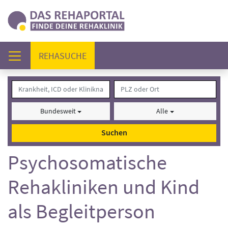
(AKTUELL)
REHASUCHE
Bundesweit
Alle
Suchen
Psychosomatische
Rehakliniken und Kind
als Begleitperson