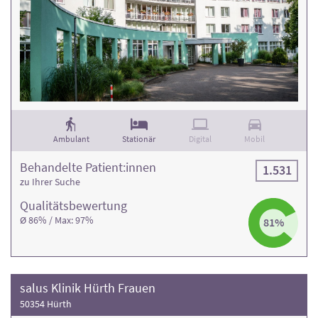
Ambulant
Stationär
Digital
Mobil
Behandelte Patient:innen
1.531
zu Ihrer Suche
Qualitäts­bewertung
Ø 86% / Max: 97%
81%
salus Klinik Hürth Frauen
50354 Hürth