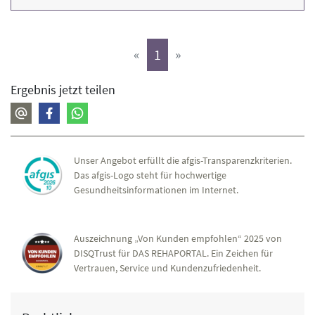
(aktiv)
«
1
»
Ergebnis jetzt teilen
Unser Angebot erfüllt die afgis-Transparenzkriterien.
Das afgis-Logo steht für hochwertige
Gesundheitsinformationen im Internet.
Auszeichnung „Von Kunden empfohlen“ 2025 von
DISQTrust für DAS REHAPORTAL. Ein Zeichen für
Vertrauen, Service und Kundenzufriedenheit.