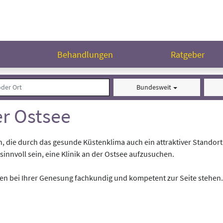
n
Behandlungen
Ratgeber
Bundesweit
er Ostsee
n, die durch das gesunde Küstenklima auch ein attraktiver Standort 
nvoll sein, eine Klinik an der Ostsee aufzusuchen.
hnen bei Ihrer Genesung fachkundig und kompetent zur Seite stehen.