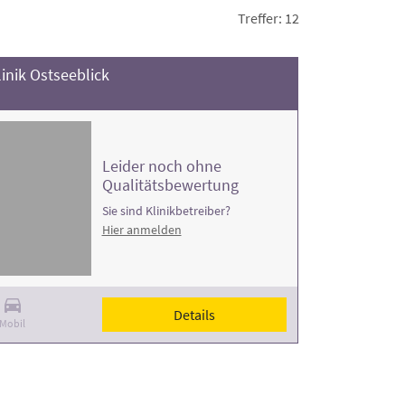
Treffer: 12
inik Ostseeblick
Leider noch ohne
Qualitätsbewertung
Sie sind Klinikbetreiber?
Hier anmelden
Details
Mobil