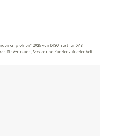
nden empfohlen“ 2025 von DISQTrust für DAS
en für Vertrauen, Service und Kundenzufriedenheit.