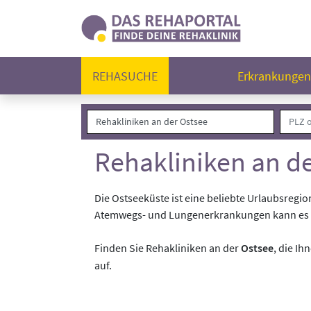
REHASUCHE
Erkrankunge
Rehakliniken an d
Die Ostseeküste ist eine beliebte Urlaubsregio
Atemwegs- und Lungenerkrankungen kann es sin
Finden Sie Rehakliniken an der
Ostsee
, die I
auf.