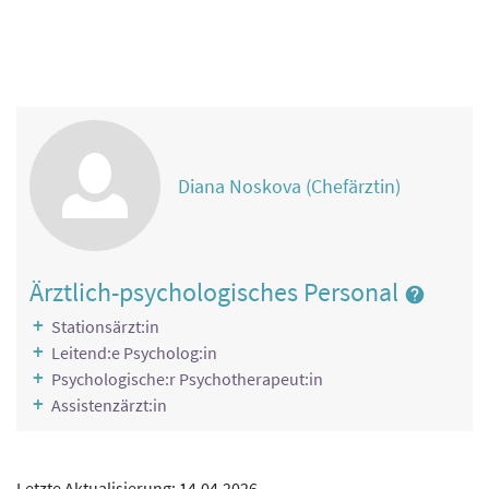
Physikalische Therapie
Ernährung
Rekreationstherapie
Kunsttherapie
Diana Noskova (Chefärztin)
Ärztlich-psychologisches Personal
Stationsärzt:in
Leitend:e Psycholog:in
Psychologische:r Psychotherapeut:in
Assistenzärzt:in
Letzte Aktualisierung: 14.04.2026