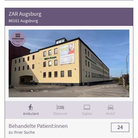
ZAR Augsburg
86161 Augsburg
Ambulant
Stationär
Digital
Mobil
Behandelte Patient:innen
24
zu Ihrer Suche