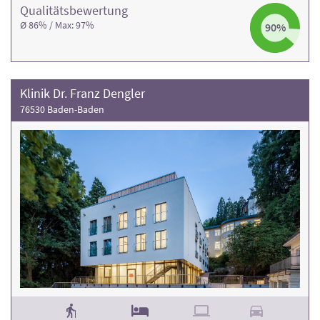
Qualitäts­bewertung
Ø 86% / Max: 97%
90%
Klinik Dr. Franz Dengler
76530 Baden-Baden