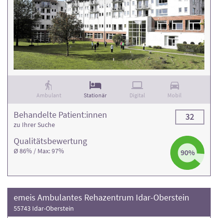
Ambulant
Stationär
Digital
Mobil
Behandelte Patient:innen
32
zu Ihrer Suche
Qualitäts­bewertung
Ø 86% / Max: 97%
90%
emeis Ambulantes Rehazentrum Idar-Oberstein
55743 Idar-Oberstein