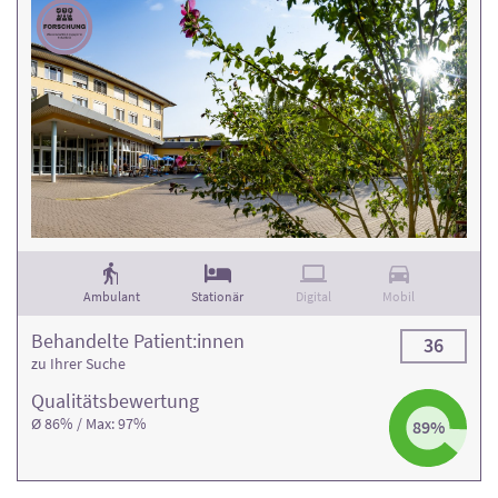
Ambulant
Stationär
Digital
Mobil
Behandelte Patient:innen
36
zu Ihrer Suche
Qualitäts­bewertung
Ø 86% / Max: 97%
89%