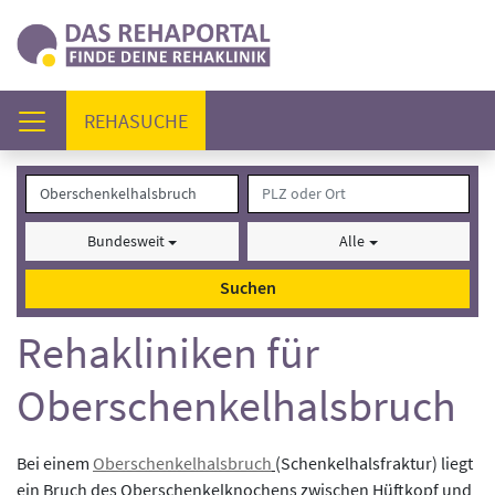
(AKTUELL)
REHASUCHE
Bundesweit
Alle
Suchen
Rehakliniken für
Oberschenkelhalsbruch
Bei einem
Oberschenkelhalsbruch
(Schenkelhalsfraktur) liegt
ein Bruch des Oberschenkelknochens zwischen Hüftkopf und