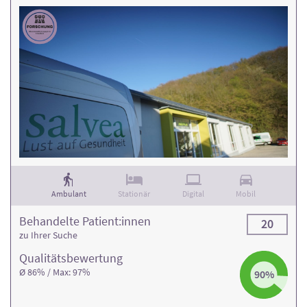
Ambulant
Stationär
Digital
Mobil
Behandelte Patient:innen
20
zu Ihrer Suche
Qualitäts­bewertung
Ø 86% / Max: 97%
90%