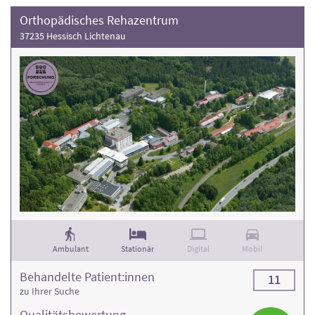
Orthopädisches Rehazentrum
37235 Hessisch Lichtenau
Ambulant
Stationär
Digital
Mobil
Behandelte Patient:innen
11
zu Ihrer Suche
Qualitäts­bewertung