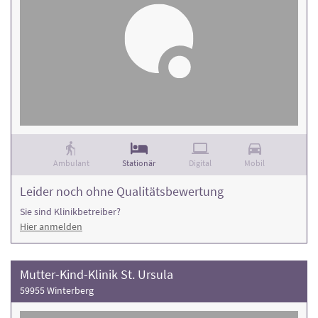
Ambulant
Stationär
Digital
Mobil
Leider noch ohne Qualitätsbewertung
Sie sind Klinikbetreiber?
Hier anmelden
Mutter-Kind-Klinik St. Ursula
59955 Winterberg