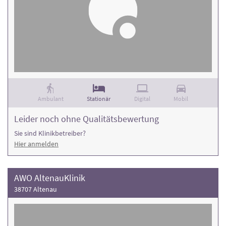
Ambulant
Stationär
Digital
Mobil
Leider noch ohne Qualitätsbewertung
Sie sind Klinikbetreiber?
Hier anmelden
AWO AltenauKlinik
38707 Altenau