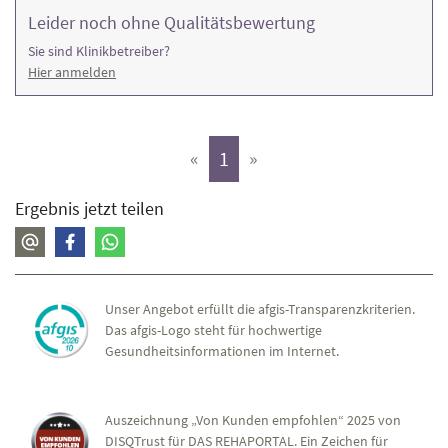
Leider noch ohne Qualitätsbewertung
Sie sind Klinikbetreiber?
Hier anmelden
(aktiv)
«
1
»
Ergebnis jetzt teilen
Unser Angebot erfüllt die afgis-Transparenzkriterien.
Das afgis-Logo steht für hochwertige
Gesundheitsinformationen im Internet.
Auszeichnung „Von Kunden empfohlen“ 2025 von
DISQTrust für DAS REHAPORTAL. Ein Zeichen für