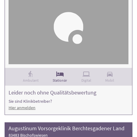
Ambulant
Stationär
Digital
Mobil
Leider noch ohne Qualitätsbewertung
Sie sind Klinikbetreiber?
Hier anmelden
Augustinum Vorsorgeklinik Berchtesgadener Land
83483 Bischofswiesen