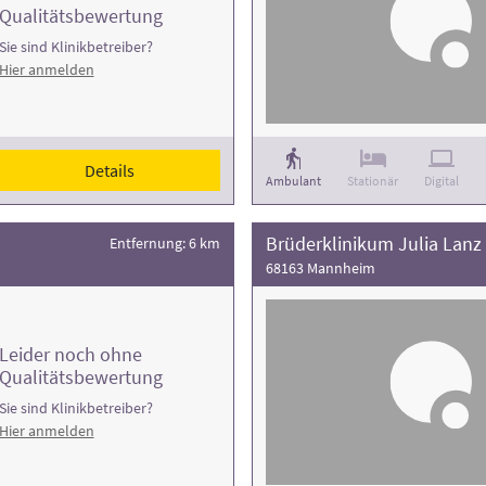
Qualitätsbewertung
Sie sind Klinikbetreiber?
Hier anmelden
Details
Ambulant
Stationär
Digital
Entfernung: 6 km
68163 Mannheim
Leider noch ohne
Qualitätsbewertung
Sie sind Klinikbetreiber?
Hier anmelden