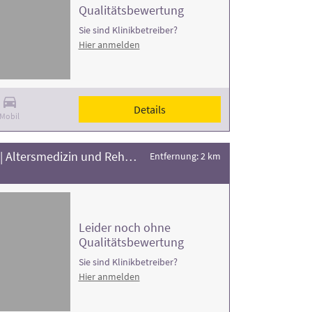
Qualitätsbewertung
Sie sind Klinikbetreiber?
Hier anmelden
Details
Mobil
Brüderklinikum Julia Lanz | Altersmedizin und Rehabilitation
Entfernung: 2 km
Leider noch ohne
Qualitätsbewertung
Sie sind Klinikbetreiber?
Hier anmelden