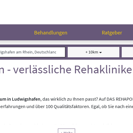
n
Behandlungen
Ratgeber
+ 10km
 - verlässliche Rehaklinik
rum in Ludwigshafen
, das wirklich zu Ihnen passt? Auf DAS REHAP
nerfahrungen und über 100 Qualitätsfaktoren. Egal, ob Sie nach ein
gshafen
mit verschiedenen Fachbereichen und Spezialisierungen. Vi