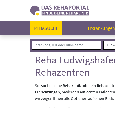
REHASUCHE
Erkrankunge
Reha Ludwigshafen
Rehazentren
Sie suchen eine
Rehaklinik oder ein Rehazent
Einrichtungen
, basierend auf echten Patiente
wir zeigen Ihnen alle Optionen auf einen Blick.
Bei uns finden Sie die
passende Reha in Ludwi