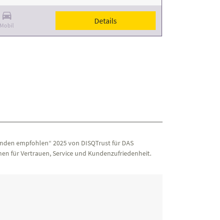
Details
Mobil
nden empfohlen“ 2025 von DISQTrust für DAS
en für Vertrauen, Service und Kundenzufriedenheit.