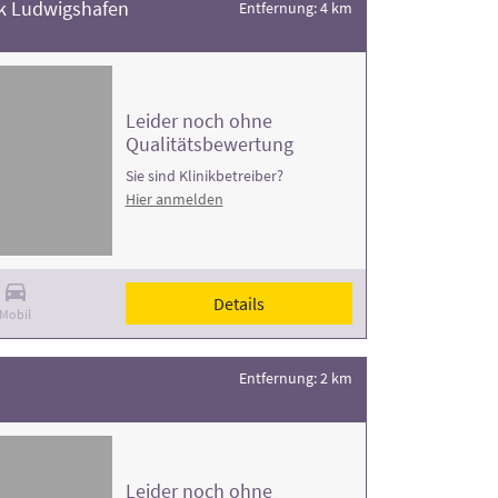
ik Ludwigshafen
Entfernung: 4 km
Leider noch ohne
Qualitätsbewertung
Sie sind Klinikbetreiber?
Hier anmelden
Details
Mobil
Entfernung: 2 km
Leider noch ohne