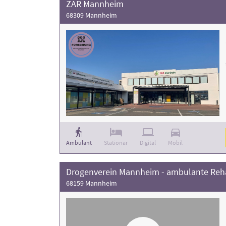
ZAR Mannheim
68309 Mannheim
Ambulant
Stationär
Digital
Mobil
Drogenverein Mannheim - ambulante Reha
68159 Mannheim