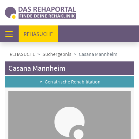
(AKTUELL)
REHASUCHE
REHASUCHE
Suchergebnis
Casana Mannheim
Casana Mannheim
Geriatrische Rehabilitation