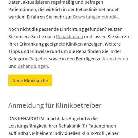
Daten, aktualisieren regelmäßig und befragen
Patient:innen, die wirklich in der Rehaklinik behandelt
wurden! Erfahren Sie mehr zur
Bewertungsmethodik
.
Noch nicht die passende Einrichtung gefunden? Nutzen
Sie unsere Suche nach
Rehakliniken
und lassen Sie sich zu
Ihrer Erkrankung geeignete Kliniken anzeigen. Weitere
Tipps und Hinweise rund um die Reha finden Sie in der
Kategorie
Ratgeber
sowie in den Beiträgen zu
Krankheiten
und
Behandlungen
.
Neue Kliniksuche
Anmeldung für Klinikbetreiber
DAS REHAPORTAL macht das Angebot & die
Leistungsfähigkeit Ihrer Rehaklinik für Patient:innen
auffindbar. Mit einem individuellen Klinik-Profil, einer