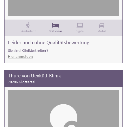
Ambulant
Stationär
Digital
Mobil
Leider noch ohne Qualitätsbewertung
Sie sind Klinikbetreiber?
Hier anmelden
Thure von Uexküll-Klinik
79286 Glottertal