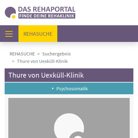
(AKTUELL)
REHASUCHE
REHASUCHE
Suchergebnis
Thure von Uexküll-Klinik
Thure von Uexküll-Klinik
Psychosomatik