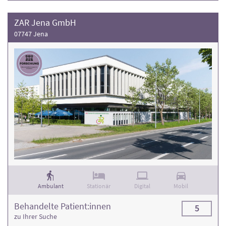
ZAR Jena GmbH
07747 Jena
Ambulant
Stationär
Digital
Mobil
Behandelte Patient:innen
5
zu Ihrer Suche