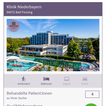
Klinik Niederbayern
94072 Bad Füssing
Ambulant
Stationär
Digital
Mobil
Behandelte Patient:innen
4
zu Ihrer Suche
Qualitäts­bewertung