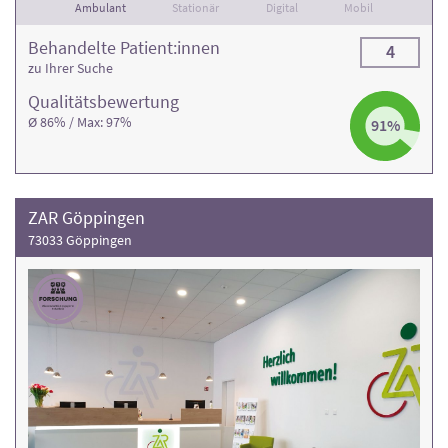
Ambulant
Stationär
Digital
Mobil
Behandelte Patient:innen
4
zu Ihrer Suche
Qualitäts­bewertung
Ø 86% / Max: 97%
91%
ZAR Göppingen
73033 Göppingen