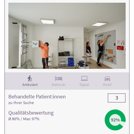
Ambulant
Stationär
Digital
Mobil
Behandelte Patient:innen
3
zu Ihrer Suche
Qualitäts­bewertung
Ø 86% / Max: 97%
92%