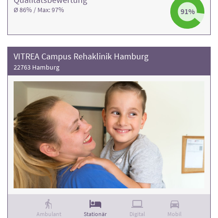
Ø 86% / Max: 97%
91%
VITREA Campus Rehaklinik Hamburg
22763 Hamburg
Ambulant
Stationär
Digital
Mobil