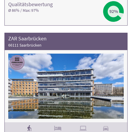
Qualitäts­bewertung
Ø 86% / Max: 97%
92%
ZAR Saarbrücken
66111 Saarbrücken