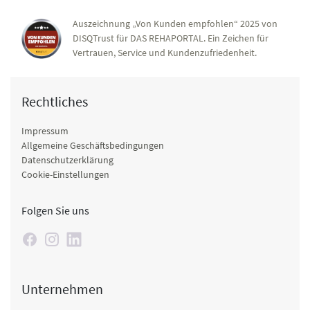
Auszeichnung „Von Kunden empfohlen“ 2025 von
DISQTrust für DAS REHAPORTAL. Ein Zeichen für
Vertrauen, Service und Kundenzufriedenheit.
Rechtliches
Impressum
Allgemeine Geschäftsbedingungen
Datenschutzerklärung
Cookie-Einstellungen
Folgen Sie uns
Unternehmen