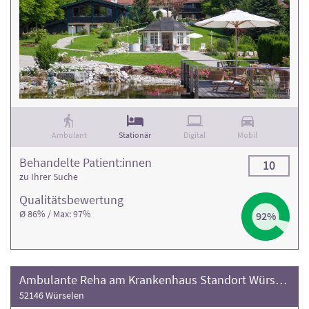
Ambulant
Stationär
Digital
Mobil
Behandelte Patient:innen
10
zu Ihrer Suche
Qualitäts­bewertung
Ø 86% / Max: 97%
92%
Ambulante Reha am Krankenhaus Standort Würselen
52146 Würselen