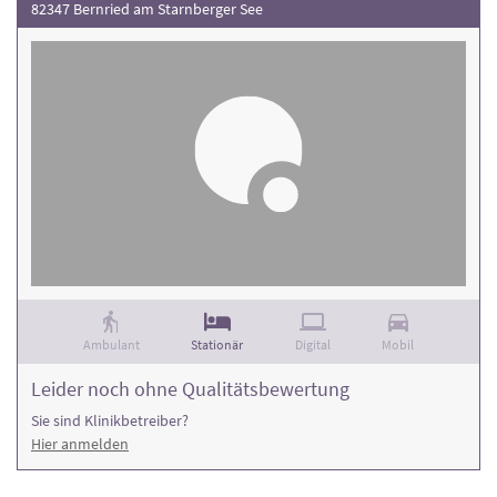
82347 Bernried am Starnberger See
Ambulant
Stationär
Digital
Mobil
Leider noch ohne Qualitätsbewertung
Sie sind Klinikbetreiber?
Hier anmelden