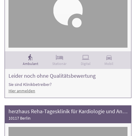
Ambulant
Stationär
Digital
Mobil
Leider noch ohne Qualitätsbewertung
Sie sind Klinikbetreiber?
Hier anmelden
herzhaus Reha-Tagesklinik für Kardiologie und Angiologie
10117 Berlin