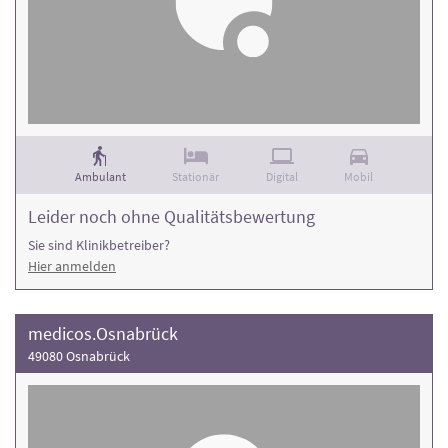
Ambulant
Stationär
Digital
Mobil
Leider noch ohne Qualitätsbewertung
Sie sind Klinikbetreiber?
Hier anmelden
medicos.Osnabrück
49080 Osnabrück