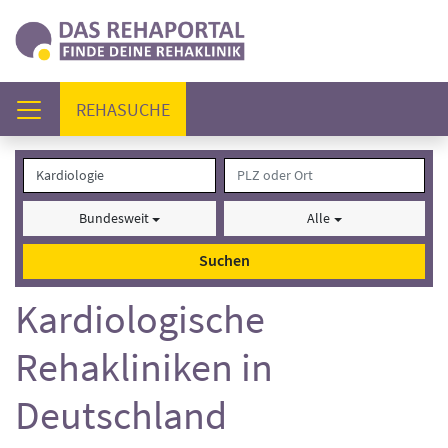
(AKTUELL)
REHASUCHE
Bundesweit
Alle
Suchen
Kardiologische
Rehakliniken in
Deutschland