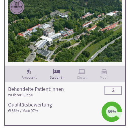
Ambulant
Stationär
Digital
Mobil
Behandelte Patient:innen
2
zu Ihrer Suche
Qualitäts­bewertung
Ø 86% / Max: 97%
89%