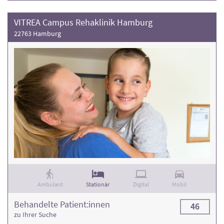
VITREA Campus Rehaklinik Hamburg
22763 Hamburg
Ambulant
Stationär
Digital
Mobil
Behandelte Patient:innen
46
zu Ihrer Suche