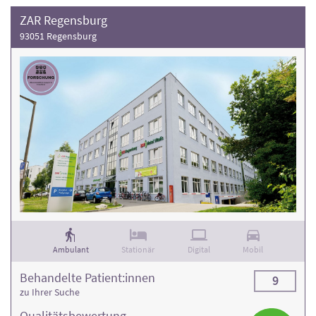
ZAR Regensburg
93051 Regensburg
Ambulant
Stationär
Digital
Mobil
Behandelte Patient:innen
9
zu Ihrer Suche
Qualitäts­bewertung