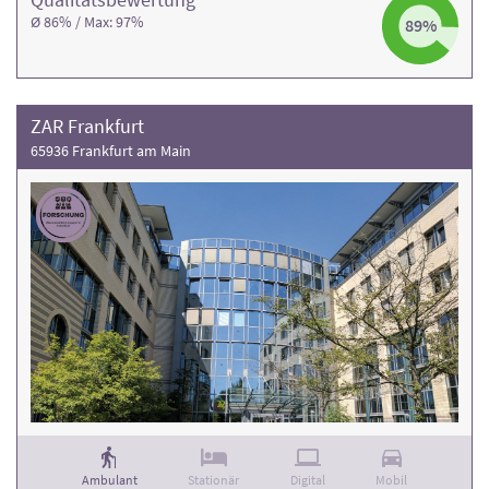
Ø 86% / Max: 97%
89%
ZAR Frankfurt
65936 Frankfurt am Main
Ambulant
Stationär
Digital
Mobil