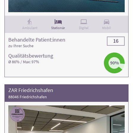
Ambulant
Stationär
Digital
Mobil
Behandelte Patient:innen
16
zu Ihrer Suche
Qualitäts­bewertung
Ø 86% / Max: 97%
90%
ZAR Friedrichshafen
88046 Friedrichshafen