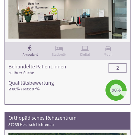
Ambulant
Stationär
Digital
Mobil
Behandelte Patient:innen
2
zu Ihrer Suche
Qualitäts­bewertung
Ø 86% / Max: 97%
90%
Orthopädisches Rehazentrum
37235 Hessisch Lichtenau