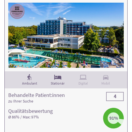
Ambulant
Stationär
Digital
Mobil
Behandelte Patient:innen
4
zu Ihrer Suche
Qualitäts­bewertung
Ø 86% / Max: 97%
91%