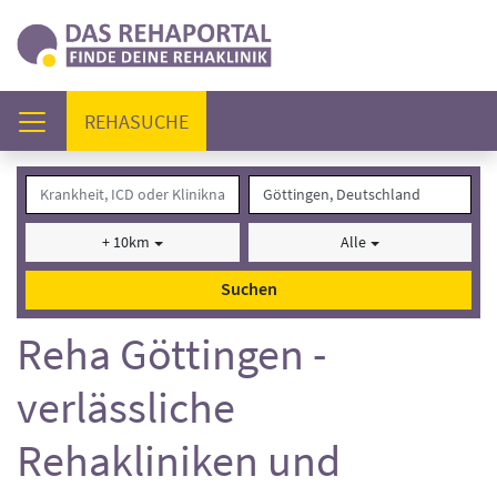
(AKTUELL)
REHASUCHE
+ 10km
Alle
Suchen
Reha Göttingen -
verlässliche
Rehakliniken und