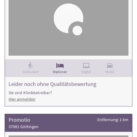
Ambulant
Stationär
Digital
Mobil
Leider noch ohne Qualitätsbewertung
Sie sind Klinikbetreiber?
Hier anmelden
Promotio
Entfernung: 1 km
37081 Göttingen