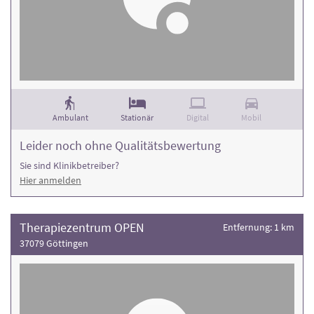
Ambulant
Stationär
Digital
Mobil
Leider noch ohne Qualitätsbewertung
Sie sind Klinikbetreiber?
Hier anmelden
Therapiezentrum OPEN
Entfernung: 1 km
37079 Göttingen