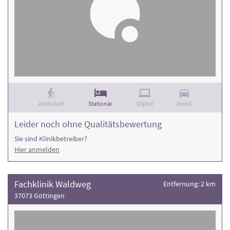
Ambulant
Stationär
Digital
Mobil
Leider noch ohne Qualitätsbewertung
Sie sind Klinikbetreiber?
Hier anmelden
Fachklinik Waldweg
Entfernung: 2 km
37073 Göttingen