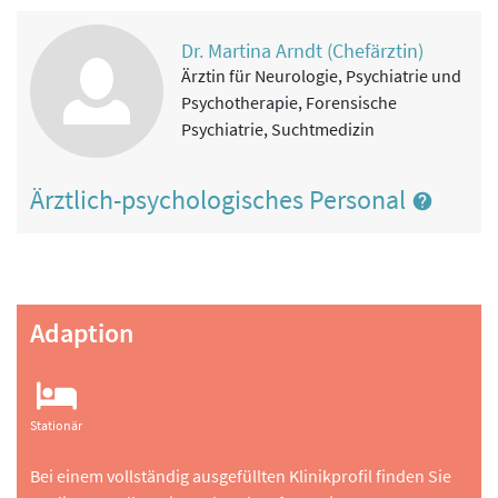
Dr. Martina Arndt (Chefärztin)
Ärztin für Neurologie, Psychiatrie und
Psychotherapie, Forensische
Psychiatrie, Suchtmedizin
Ärztlich-psychologisches Personal
Adaption
Stationär
Bei einem vollständig ausgefüllten Klinikprofil finden Sie