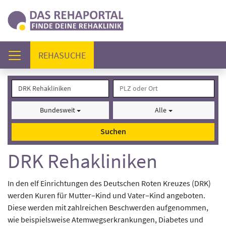
(AKTUELL)
REHASUCHE
Bundesweit
Alle
Suchen
DRK Rehakliniken
In den elf Einrichtungen des Deutschen Roten Kreuzes (DRK)
werden Kuren für Mutter–Kind und Vater–Kind angeboten.
Diese werden mit zahlreichen Beschwerden aufgenommen,
wie beispielsweise Atemwegserkrankungen, Diabetes und