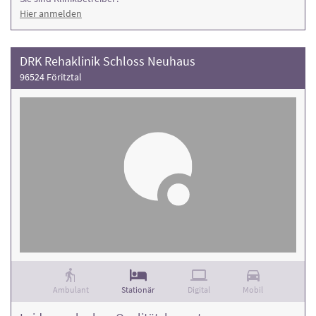
Hier anmelden
DRK Rehaklinik Schloss Neuhaus
96524 Föritztal
Ambulant
Stationär
Digital
Mobil