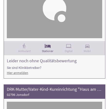
Ambulant
Stationär
Digital
Mobil
Leider noch ohne Qualitätsbewertung
Sie sind Klinikbetreiber?
Hier anmelden
DRK-Mutter/Vater-Kind-Kureinrichtung "Haus am Jonsberg"
02796 Jonsdorf