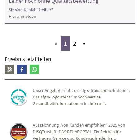
Leider noch ohne Qualitätsbewertung
Sie sind Klinikbetreiber?
Hier anmelden
(aktiv)
(aktiv)
«
1
2
»
Ergebnis jetzt teilen
Unser Angebot erfüllt die afgis-Transparenzkriterien.
Das afgis-Logo steht für hochwertige
Gesundheitsinformationen im Internet.
Auszeichnung „Von Kunden empfohlen“ 2025 von
DISQTrust für DAS REHAPORTAL. Ein Zeichen für
Vertrauen, Service und Kundenzufriedenheit.