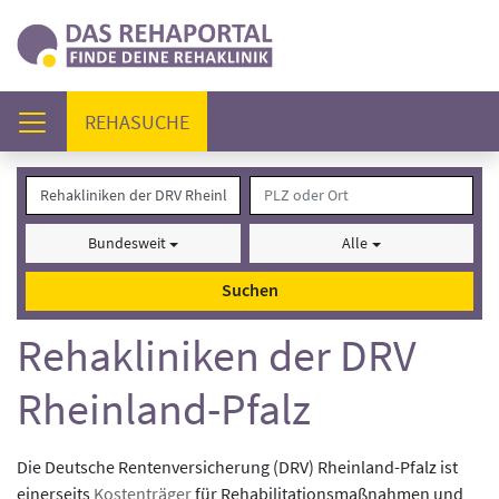
(AKTUELL)
REHASUCHE
Bundesweit
Alle
Suchen
Rehakliniken der DRV
Rheinland-Pfalz
Die Deutsche Rentenversicherung (DRV) Rheinland-Pfalz ist
einerseits
Kostenträger
für Rehabilitationsmaßnahmen und