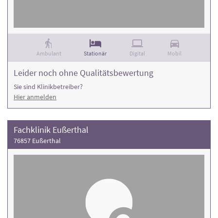
Ambulant
Stationär
Digital
Mobil
Leider noch ohne Qualitätsbewertung
Sie sind Klinikbetreiber?
Hier anmelden
Fachklinik Eußerthal
76857 Eußerthal