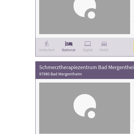
Ambulant
Stationär
Digital
Mobil
Schmerztherapiezentrum Bad Mergenthe
97980 Bad Mergentheim