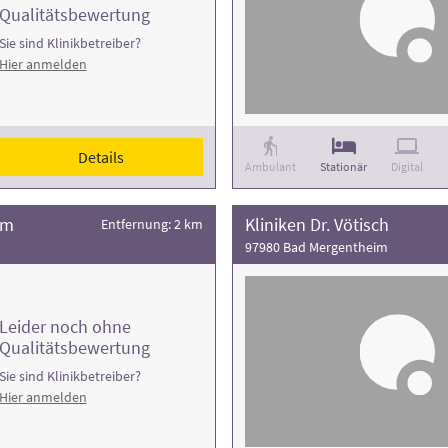
Qualitätsbewertung
Sie sind Klinikbetreiber?
Hier anmelden
Details
Ambulant
Stationär
Digital
im
Kliniken Dr. Vötisch
Entfernung: 2 km
97980 Bad Mergentheim
Leider noch ohne
Qualitätsbewertung
Sie sind Klinikbetreiber?
Hier anmelden