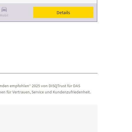
Details
Mobil
nden empfohlen“ 2025 von DISQTrust für DAS
en für Vertrauen, Service und Kundenzufriedenheit.