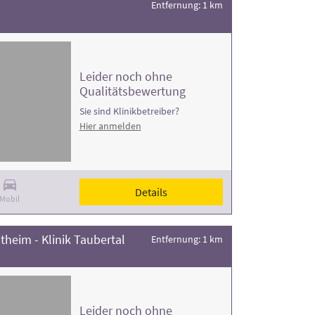
Entfernung: 1 km
Leider noch ohne
Qualitätsbewertung
Sie sind Klinikbetreiber?
Hier anmelden
Details
Mobil
eim - Klinik Taubertal
Entfernung: 1 km
Leider noch ohne