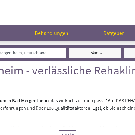
n
Behandlungen
Ratgeber
+ 5km
eim - verlässliche Rehakli
trum in Bad Mergentheim
, das wirklich zu Ihnen passt? Auf DAS RE
nerfahrungen und über 100 Qualitätsfaktoren. Egal, ob Sie nach ein
Mergentheim
mit verschiedenen Fachbereichen und Spezialisierungen