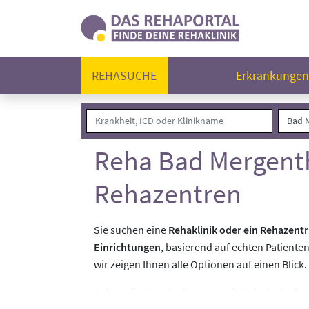
REHASUCHE
Erkrankunge
Reha Bad Mergenth
Rehazentren
Sie suchen eine
Rehaklinik oder ein Rehazen
Einrichtungen
, basierend auf echten Patiente
wir zeigen Ihnen alle Optionen auf einen Blick.
Bei uns finden Sie die
passende Reha in Bad 