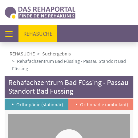
(AKTUELL)
REHASUCHE
REHASUCHE
Suchergebnis
Rehafachzentrum Bad Füssing - Passau Standort Bad
Füssing
Rehafachzentrum Bad Füssing - Passau
Standort Bad Füssing
Orthopädie (stationär)
Orthopädie (ambulant)