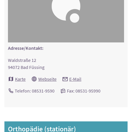
Adresse/Kontakt:
Waldstraße 12
94072 Bad Füssing
Karte
Webseite
E-Mail
Telefon: 08531-9590
Fax: 08531-95990
Orthopädie (stationär)