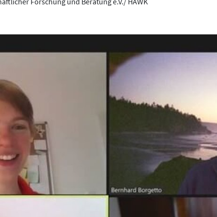
chaftlicher Forschung und Beratung e.V./ HAWK