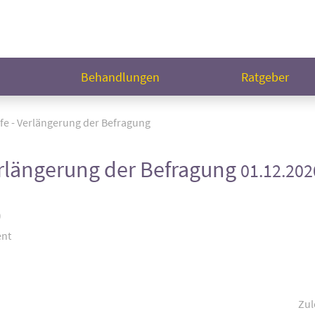
n
Behandlungen
Ratgeber
fe - Verlängerung der Befragung
erlängerung der Befragung
01.12.202
)
ent
Zul