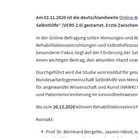
Am 02.11.2020 ist die deutschlandweite
Online-B
Selbsthilfe“ (VERS 2.0) gestartet. Erste Zwische
In der Online-Befragung sollen Meinungen und Wi
Rehabilitationseinrichtungen und Selbsthilfezu
besonderer Fokus liegt auf der Förderung der Selb
einen wichtigen Beitrag, den aktuellen Stand sow
Durchgeführt wird die Studie vom Institut für ge
Bundesarbeitsgemeinschaft Selbsthilfe von Mens
für angewandte Wissenschaft und Kunst (HAWK) H
und Patientenorientierung im Gesundheitswesen (
Bis zum
20.12.2020
können Rehabilitationseinric
Kontakt:
Prof. Dr. Bernhard Borgetto, Jasmin Hänel, 