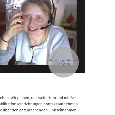
Befragung Reha und
Selbsthilfe
ehen. Wir planen, uns weiterführend mit Best-
habilitationseinrichtungen Kontakt aufnehmen
die über den entsprechenden Link teilnehmen,