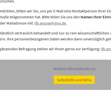
wünschen.
öchten, bitten wir Sie, uns per E-Mail eine Kontaktperson Ihrer E
 Studie teilgenommen hat. Bitte teilen Sie uns den
Namen Ihrer Einr
nder Mailadresse mit:
ifb.gesow@gmx.de
ständlich vertraulich behandelt und nur zu rein wissenschaftliche
rdern. Ihre personenbezogenen Daten werden dann unverzüglich gel
rgänzenden Befragung stehen wir Ihnen gerne zur Verfügung:
ifb.g
Weitere Informationen zu
Selbsthilfe und Reha