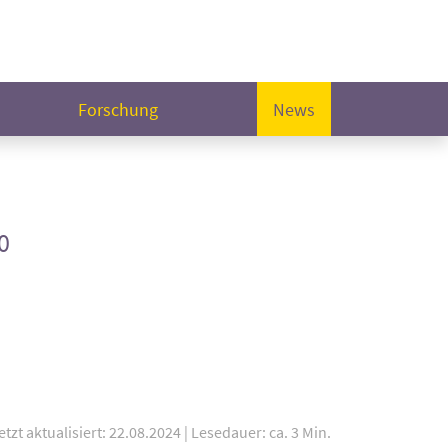
Forschung
News
0
etzt aktualisiert: 22.08.2024
|
Lesedauer: ca. 3 Min.