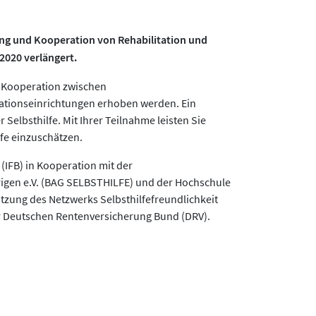
ng und Kooperation von Rehabilitation und
2020 verlängert.
r Kooperation zwischen
tationseinrichtungen erhoben werden. Ein
Selbsthilfe. Mit Ihrer Teilnahme leisten Sie
lfe einzuschätzen.
(IFB) in Kooperation mit der
igen e.V. (BAG SELBSTHILFE) und der Hochschule
zung des Netzwerks Selbsthilfefreundlichkeit
er Deutschen Rentenversicherung Bund (DRV).