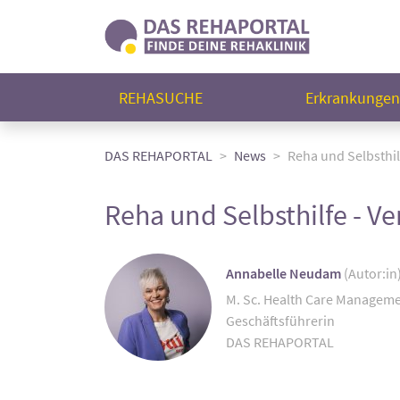
REHASUCHE
Erkrankunge
DAS REHAPORTAL
News
Reha und Selbsthil
Reha und Selbsthilfe - V
Annabelle Neudam
(Autor:in
M. Sc. Health Care Managem
Geschäftsführerin
DAS REHAPORTAL