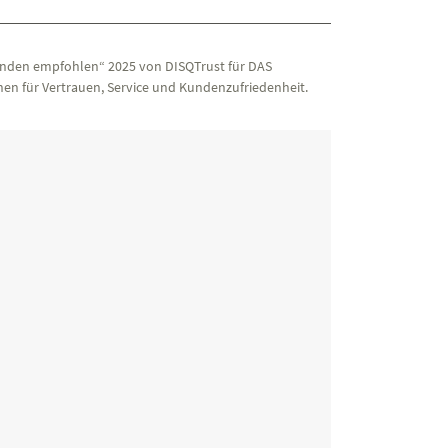
nden empfohlen“ 2025 von DISQTrust für DAS
en für Vertrauen, Service und Kundenzufriedenheit.