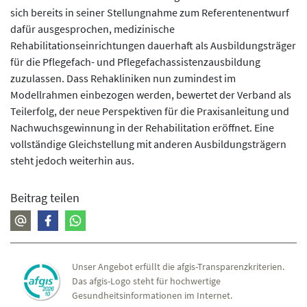
sich bereits in seiner Stellungnahme zum Referentenentwurf
dafür ausgesprochen, medizinische
Rehabilitationseinrichtungen dauerhaft als Ausbildungsträger
für die Pflegefach- und Pflegefachassistenzausbildung
zuzulassen. Dass Rehakliniken nun zumindest im
Modellrahmen einbezogen werden, bewertet der Verband als
Teilerfolg, der neue Perspektiven für die Praxisanleitung und
Nachwuchsgewinnung in der Rehabilitation eröffnet. Eine
vollständige Gleichstellung mit anderen Ausbildungsträgern
steht jedoch weiterhin aus.
Beitrag teilen
Unser Angebot erfüllt die afgis-Transparenzkriterien.
Das afgis-Logo steht für hochwertige
Gesundheitsinformationen im Internet.