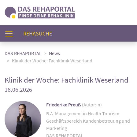
(AKTUELL)
REHASUCHE
DAS REHAPORTAL
News
Klinik der Woche: Fachklinik Weserland
Klinik der Woche: Fachklinik Weserland
18.06.2026
Friederike Preuß
(Autor:in)
B.A. Management in Health Tourism
Geschäftsbereich Kundenbetreuung und
Marketing
DAS REHAPORTAL