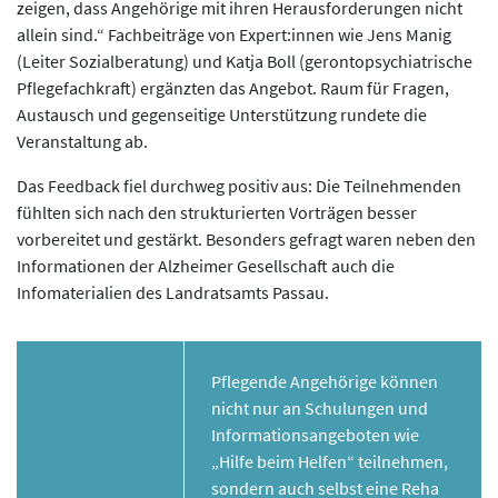
zeigen, dass Angehörige mit ihren Herausforderungen nicht
allein sind.“ Fachbeiträge von Expert:innen wie Jens Manig
(Leiter Sozialberatung) und Katja Boll (gerontopsychiatrische
Pflegefachkraft) ergänzten das Angebot. Raum für Fragen,
Austausch und gegenseitige Unterstützung rundete die
Veranstaltung ab.
Das Feedback fiel durchweg positiv aus: Die Teilnehmenden
fühlten sich nach den strukturierten Vorträgen besser
vorbereitet und gestärkt. Besonders gefragt waren neben den
Informationen der Alzheimer Gesellschaft auch die
Infomaterialien des Landratsamts Passau.
Pflegende Angehörige können
nicht nur an Schulungen und
Informationsangeboten wie
„Hilfe beim Helfen“ teilnehmen,
sondern auch selbst eine Reha