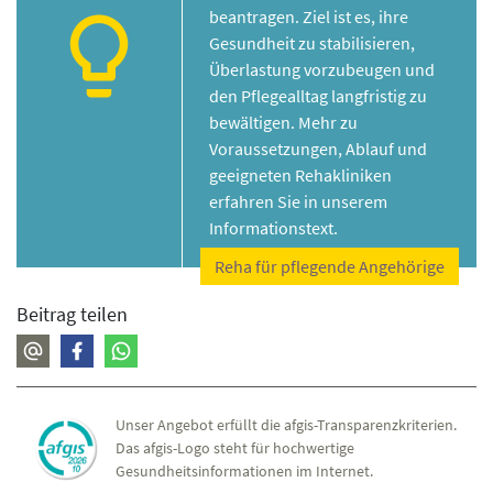
beantragen. Ziel ist es, ihre
Gesundheit zu stabilisieren,
Überlastung vorzubeugen und
den Pflegealltag langfristig zu
bewältigen. Mehr zu
Voraussetzungen, Ablauf und
geeigneten Rehakliniken
erfahren Sie in unserem
Informationstext.
Reha für pflegende Angehörige
Beitrag teilen
Unser Angebot erfüllt die afgis-Transparenzkriterien.
Das afgis-Logo steht für hochwertige
Gesundheitsinformationen im Internet.