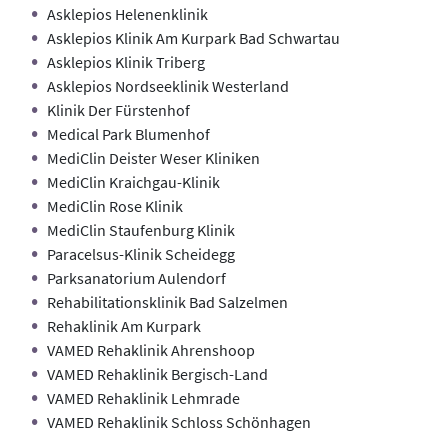
Asklepios Helenenklinik
Asklepios Klinik Am Kurpark Bad Schwartau
Asklepios Klinik Triberg
Asklepios Nordseeklinik Westerland
Klinik Der Fürstenhof
Medical Park Blumenhof
MediClin Deister Weser Kliniken
MediClin Kraichgau-Klinik
MediClin Rose Klinik
MediClin Staufenburg Klinik
Paracelsus-Klinik Scheidegg
Parksanatorium Aulendorf
Rehabilitationsklinik Bad Salzelmen
Rehaklinik Am Kurpark
VAMED Rehaklinik Ahrenshoop
VAMED Rehaklinik Bergisch-Land
VAMED Rehaklinik Lehmrade
VAMED Rehaklinik Schloss Schönhagen