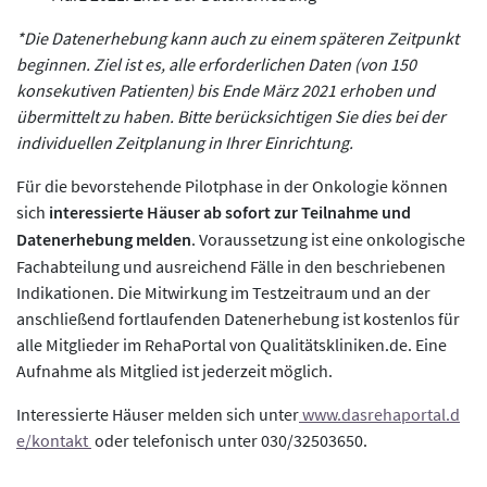
*Die Datenerhebung kann auch zu einem späteren Zeitpunkt
beginnen. Ziel ist es, alle erforderlichen Daten (von 150
konsekutiven Patienten) bis Ende März 2021 erhoben und
übermittelt zu haben. Bitte berücksichtigen Sie dies bei der
individuellen Zeitplanung in Ihrer Einrichtung.
Für die bevorstehende Pilotphase in der Onkologie können
sich
interessierte Häuser ab sofort zur Teilnahme und
Datenerhebung melden
. Voraussetzung ist eine onkologische
Fachabteilung und ausreichend Fälle in den beschriebenen
Indikationen. Die Mitwirkung im Testzeitraum und an der
anschließend fortlaufenden Datenerhebung ist kostenlos für
alle Mitglieder im RehaPortal von Qualitätskliniken.de. Eine
Aufnahme als Mitglied ist jederzeit möglich.
Interessierte Häuser melden sich unter
www.dasrehaportal.d
e/kontakt
oder telefonisch unter 030/32503650.