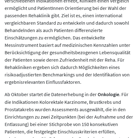
verschiedenen Indikationen erhebt, Kliniken einen Vergleich
ermöglicht und PatientInnen Orientierung bei der Wahl der
passenden Rehaklinik gibt. Ziel ist es, einen international
vergleichbaren Standard zu entwickeln und dadurch sowohl
Behandelnden als auch Patienten differenzierte
Einschätzungen zu ermöglichen. Das entwickelte
Messinstrument basiert auf medizinischen Kennzahlen unter
Berücksichtigung der gesundheitsbezogenen Lebensqualität
der Patienten sowie deren Zufriedenheit mit der Reha. Für
Rehakliniken ergeben sich dadurch Möglichkeiten eines
risikoadjustierten Benchmarkings und der Identifikation von
ergebnisrelevanten Einflussfaktoren.
Ab Oktober startet die Datenerhebung in der
Onkologie
. Für
die Indikationen Kolorektale Karzinome, Brustkrebs und
Prostatakrebs wurden Assessments ausgewählt, die in den
Einrichtungen zu zwei Zeitpunkten (bei der Aufnahme und der
Entlassung) bei einer Stichprobe von 150 konsekutiven
Patienten, die festgelegte Einschlusskriterien erfüllen,