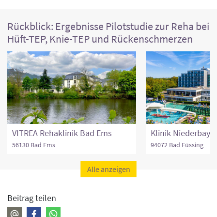
Rückblick: Ergebnisse Pilotstudie zur Reha bei
Hüft-TEP, Knie-TEP und Rückenschmerzen
VITREA Rehaklinik Bad Ems
Klinik Niederbaye
56130 Bad Ems
94072 Bad Füssing
Alle anzeigen
Beitrag teilen