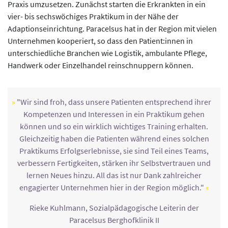
Praxis umzusetzen. Zunächst starten die Erkrankten in ein
vier- bis sechswöchiges Praktikum in der Nähe der
Adaptionseinrichtung. Paracelsus hat in der Region mit vielen
Unternehmen kooperiert, so dass den Patient:innen in
unterschiedliche Branchen wie Logistik, ambulante Pflege,
Handwerk oder Einzelhandel reinschnuppern können.
"Wir sind froh, dass unsere Patienten entsprechend ihrer
Kompetenzen und Interessen in ein Praktikum gehen
können und so ein wirklich wichtiges Training erhalten.
Gleichzeitig haben die Patienten während eines solchen
Praktikums Erfolgserlebnisse, sie sind Teil eines Teams,
verbessern Fertigkeiten, stärken ihr Selbstvertrauen und
lernen Neues hinzu. All das ist nur Dank zahlreicher
engagierter Unternehmen hier in der Region möglich."
Rieke Kuhlmann, Sozialpädagogische Leiterin der
Paracelsus Berghofklinik II