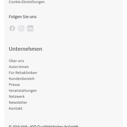
Cookie-Einstellungen
Folgen Sie uns
Unternehmen
Über uns
Autor:innen
Für Rehakliniken
Kundenbereich
Presse
Veranstaltungen
Netzwerk
Newsletter
Kontakt
© 2010-2026 · 4QD-Qualitätskliniken.de GmbH