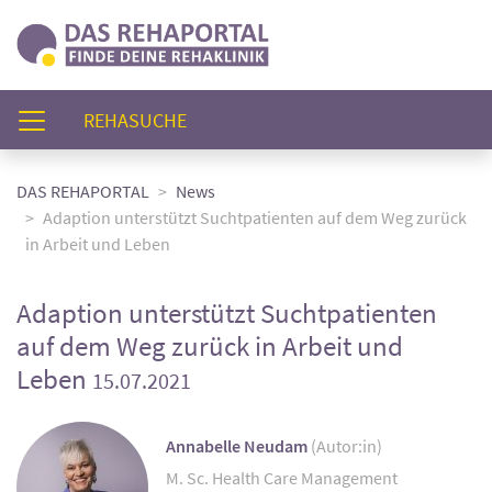
(AKTUELL)
REHASUCHE
DAS REHAPORTAL
News
Adaption unterstützt Suchtpatienten auf dem Weg zurück
in Arbeit und Leben
Adaption unterstützt Suchtpatienten
auf dem Weg zurück in Arbeit und
Leben
15.07.2021
Annabelle Neudam
(Autor:in)
M. Sc. Health Care Management