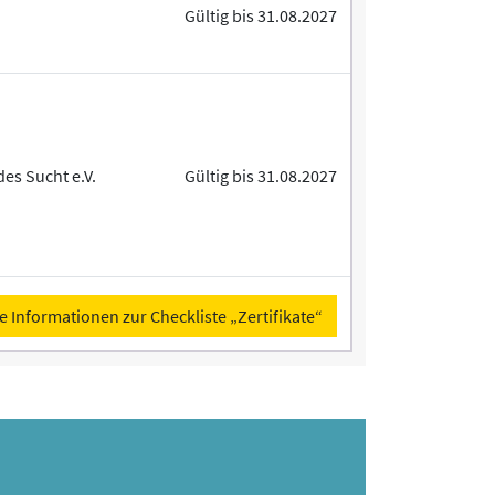
Gültig bis 31.08.2027
s Sucht e.V.
Gültig bis 31.08.2027
e Informationen zur Checkliste „Zertifikate“