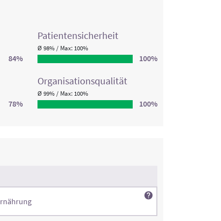
Patienten­sicherheit
Ø 98% / Max: 100%
84%
100%
Organisations­qualität
Ø 99% / Max: 100%
78%
100%
Ernährung