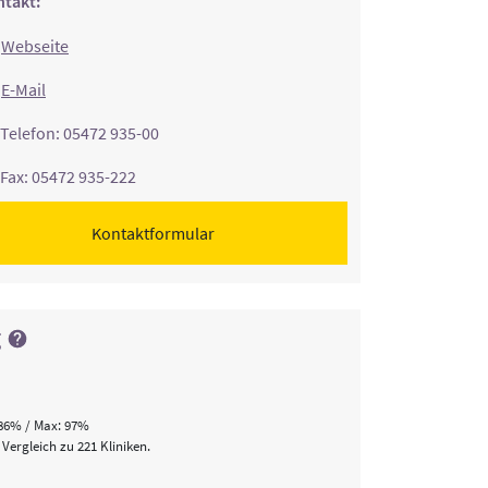
takt:
Webseite
E-Mail
Telefon: 05472 935-00
Fax: 05472 935-222
Kontaktformular
g
86% / Max: 97%
 Vergleich zu 221 Kliniken.