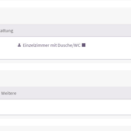
attung
Einzelzimmer mit Dusche/WC
Weitere