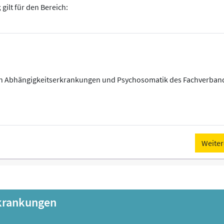
gilt für den Bereich:
 Abhängigkeitserkrankungen und Psychosomatik des Fachverbande
Weiter
rkrankungen