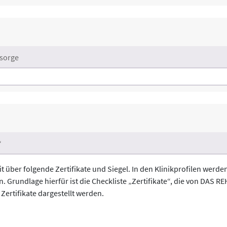
sorge
“
t über folgende Zertifikate und Siegel. In den Klinikprofilen werd
. Grundlage hierfür ist die Checkliste „Zertifikate“, die von DAS 
Zertifikate dargestellt werden.