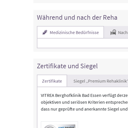
Während und nach der Reha
Medizinische Bedürfnisse
Nach
Zertifikate und Siegel
Zertifikate
Siegel „Premium Rehaklinik
VITREA Berghofklinik Bad Essen verfügt derzei
objektiven und seriösen Kriterien entsprechen
dass nur geprüfte und anerkannte Siegel und 