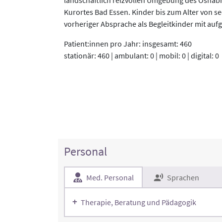
Kurortes Bad Essen. Kinder bis zum Alter von 
vorheriger Absprache als Begleitkinder mit a
Patient:innen pro Jahr: insgesamt: 460
stationär: 460 | ambulant: 0 | mobil: 0 | digital: 0
Personal
Med. Personal
Sprachen
Therapie, Beratung und Pädagogik