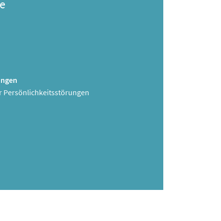
e
ungen
r Persönlichkeitsstörungen