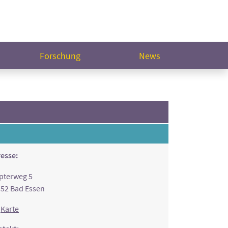
Forschung
News
esse:
pterweg 5
52 Bad Essen
Karte