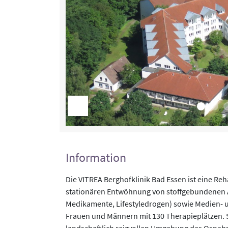
Information
Die VITREA Berghofklinik Bad Essen ist eine Reh
stationären Entwöhnung von stoffgebundenen 
Medikamente, Lifestyledrogen) sowie Medien- u
Frauen und Männern mit 130 Therapieplätzen. Si
landschaftlich reizvollen Umgebung des Osna