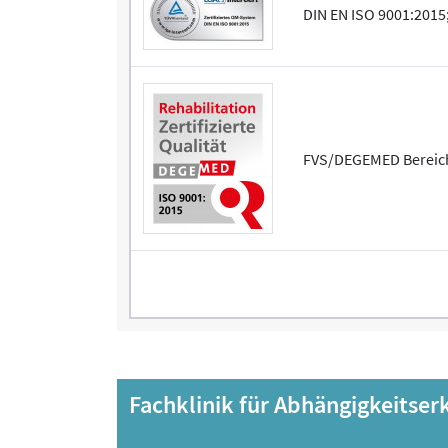
DIN EN ISO 9001:2015; 
FVS/DEGEMED Bereich
Fachklinik für Abhängigkeitse