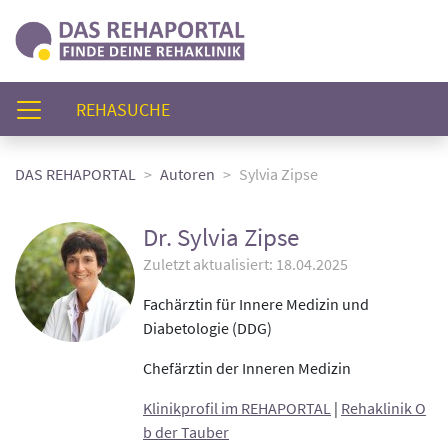
(AKTUELL)
REHASUCHE
DAS REHAPORTAL
Autoren
Sylvia Zipse
Dr. Sylvia Zipse
Zuletzt aktualisiert: 18.04.2025
Fachärztin für Innere Medizin und
Diabetologie (DDG)
Chefärztin der Inneren Medizin
Klinikprofil im REHAPORTAL
|
Rehaklinik O
b der Tauber