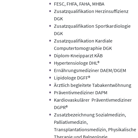
FESC, FHFA, FAHA, MHBA
Zusatzqualifikation Herzinsuffizienz
DGK
Zusatzqualifikation Sportkardiologie
DGK
Zusatzqualifikation Kardiale
Computertomographie DGK
Diplom-Kneipparzt KÄB
Hypertensiologe DHL®
Ernährungsmediziner DAEM/DGEM
Lipidologe DGFF®
Ärztlich begleitete Tabakentwöhnung
Präventivmediziner DAPM
Kardiovaskulärer Präventivmediziner
DGPR®
Zusatzbezeichnung Sozialmedizin,
Palliativmedizin,
Transplantationsmedizin, Physikalische
Therapie und Balneologie,