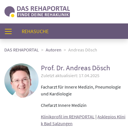
(AKTUELL)
REHASUCHE
DAS REHAPORTAL
Autoren
Andreas Dösch
Prof. Dr. Andreas Dösch
Zuletzt aktualisiert: 17.04.2025
Facharzt für Innere Medizin, Pneumologie
und Kardiologie
Chefarzt Innere Medizin
Klinikprofil im REHAPORTAL
|
Asklepios Klini
k Bad Salzungen