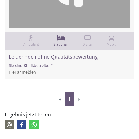
Ambulant
Stationär
Digital
Mobil
Leider noch ohne Qualitätsbewertung
Sie sind Klinikbetreiber?
Hier anmelden
(aktiv)
«
1
»
Ergebnis jetzt teilen