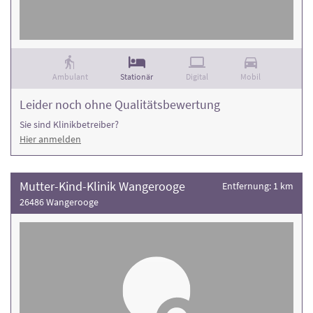
Rehaklinik und die Anzahl der Behandlungsfälle
.
Ambulant
Stationär
Digital
Mobil
Leider noch ohne Qualitätsbewertung
Sie sind Klinikbetreiber?
Hier anmelden
Mutter-Kind-Klinik Wangerooge
Entfernung: 1 km
26486 Wangerooge