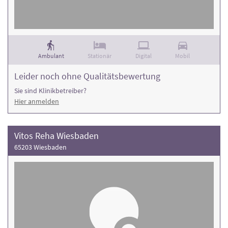
Ambulant
Stationär
Digital
Mobil
Leider noch ohne Qualitätsbewertung
Sie sind Klinikbetreiber?
Hier anmelden
Vitos Reha Wiesbaden
65203 Wiesbaden