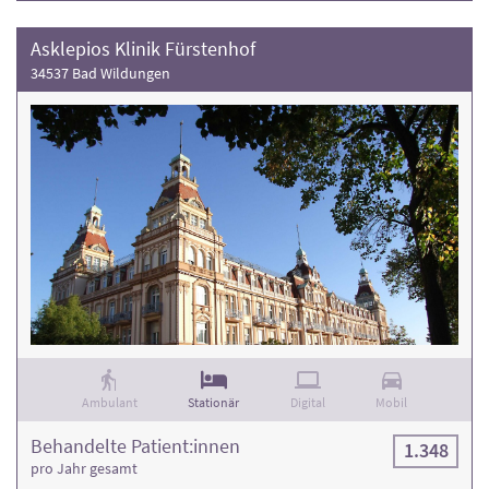
Asklepios Klinik Fürstenhof
34537 Bad Wildungen
Ambulant
Stationär
Digital
Mobil
Behandelte Patient:innen
1.348
pro Jahr gesamt