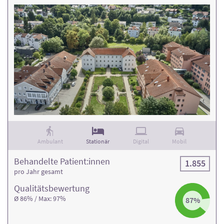
Ambulant
Stationär
Digital
Mobil
Behandelte Patient:innen
1.855
pro Jahr gesamt
Qualitäts­bewertung
Ø 86% / Max: 97%
87%