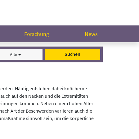
Forschung
News
Suchen
Alle
werden. Häufig entstehen dabei knöcherne
auch auf den Nacken und die Extremitäten
einungen kommen. Neben einem hohen Alter
 nach Art der Beschwerden variieren auch die
maßnahme sinnvoll sein, um die körperliche