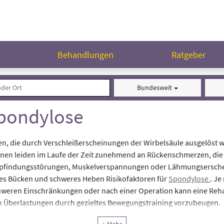
n
Behandlungen
Ratgeber
Bundesweit
Spondylose
n, die durch Verschleißerscheinungen der Wirbelsäule ausgelöst 
enen leiden im Laufe der Zeit zunehmend an Rückenschmerzen, die 
mpfindungsstörungen, Muskelverspannungen oder Lähmungsersch
ges Bücken und schweres Heben Risikofaktoren für
Spondylose
. Je
weren Einschränkungen oder nach einer Operation kann eine Reha
en Überlastungen durch gezieltes Bewegungstraining vorzubeugen.