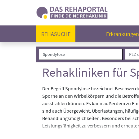
REHASUCHE
Erkrankunge
Rehakliniken für 
Der Begriff Spondylose bezeichnet Beschwerde
Sporne an den Wirbelkörpern und die Betroff
ausstrahlen können. Es kann außerdem zu E
sind auch Übergewicht, Überlastungen, häufi
Behandlungsmöglichkeiten. Besonders bei sch
Leistungsfähigkeit zu verbessern und erneut