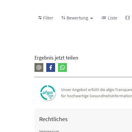
Folgende Rehakliniken haben Patient:innen mi
Anzahl der Behandlungsfälle
. Weitere Informa
Filter
Bewertung
Liste
Ergebnis jetzt teilen
Unser Angebot erfüllt die afgis-Transpare
für hochwertige Gesundheitsinformation
Rechtliches
Impressum