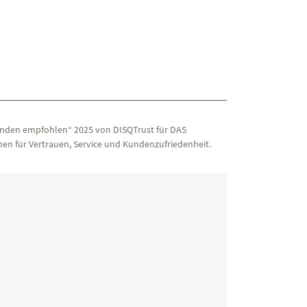
nden empfohlen“ 2025 von DISQTrust für DAS
en für Vertrauen, Service und Kundenzufriedenheit.