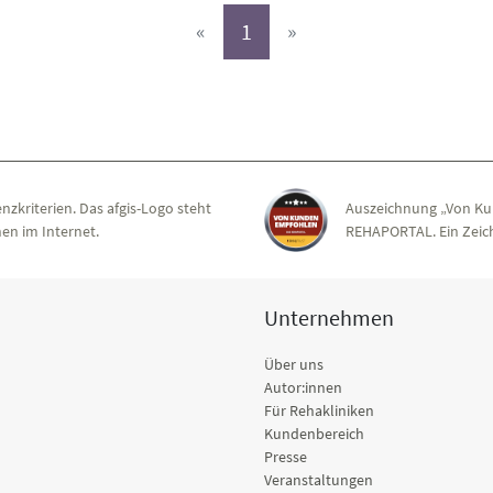
(aktiv)
«
1
»
nzkriterien. Das afgis-Logo steht
Auszeichnung „Von Ku
en im Internet.
REHAPORTAL. Ein Zeich
Unternehmen
Über uns
Autor:innen
Für Rehakliniken
Kundenbereich
Presse
Veranstaltungen