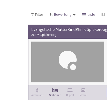
Achten Sie bei Ihrer Auswahl auf die Bewertu
Filter
Bewertung
Liste
26474 Spiekeroog
Ambulant
Stationär
Digital
Mobil