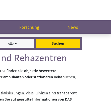
Forschung
News
Suchen
Alle
 und Rehazentren
TAL finden Sie
objektiv bewertete
er
ambulanten oder stationären Reha
suchen,
alisierungen. Viele Kliniken sind transparent
en Sie auf
geprüfte Informationen von DAS
tzt.