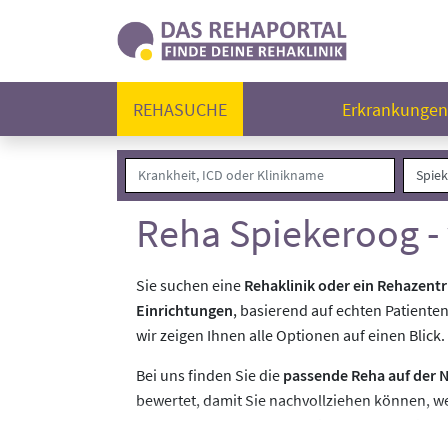
REHASUCHE
Erkrankunge
Reha Spiekeroog -
Sie suchen eine
Rehaklinik oder ein Rehazent
Einrichtungen
, basierend auf echten Patiente
wir zeigen Ihnen alle Optionen auf einen Blick.
Bei uns finden Sie die
passende Reha auf der 
bewertet, damit Sie nachvollziehen können, we
REHAPORTAL
und treffen Sie Ihre Entscheidung