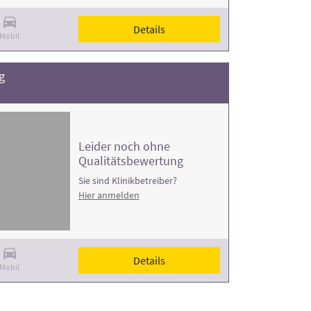
Details
Mobil
g
Leider noch ohne
Qualitätsbewertung
Sie sind Klinikbetreiber?
Hier anmelden
Details
Mobil