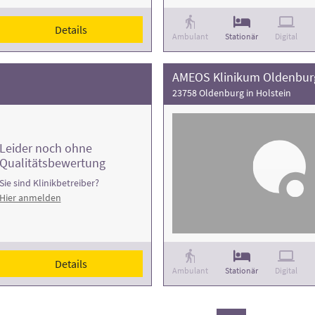
Details
Ambulant
Stationär
Digital
AMEOS Klinikum Oldenbur
23758 Oldenburg in Holstein
Leider noch ohne
Qualitätsbewertung
Sie sind Klinikbetreiber?
Hier anmelden
Details
Ambulant
Stationär
Digital