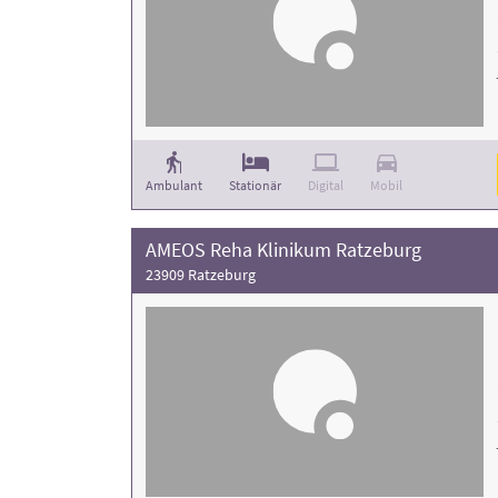
Ambulant
Stationär
Digital
Mobil
AMEOS Reha Klinikum Ratzeburg
23909 Ratzeburg