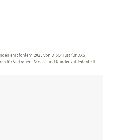
nden empfohlen“ 2025 von DISQTrust für DAS
en für Vertrauen, Service und Kundenzufriedenheit.