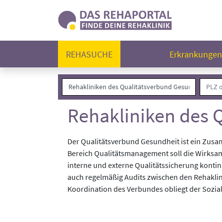
REHASUCHE
Erkrankunge
Rehakliniken des 
Der Qualitätsverbund Gesundheit ist ein Zus
Bereich Qualitätsmanagement soll die Wirksam
interne und externe Qualitätssicherung kont
auch regelmäßig Audits zwischen den Rehaklin
Koordination des Verbundes obliegt der Sozia
Erfahren Sie mehr zu den medizinischen Schw