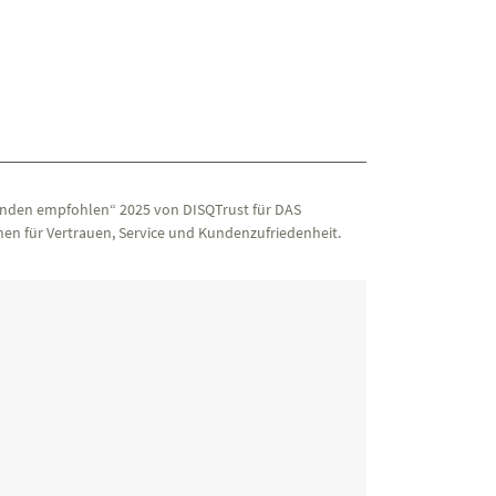
nden empfohlen“ 2025 von DISQTrust für DAS
en für Vertrauen, Service und Kundenzufriedenheit.