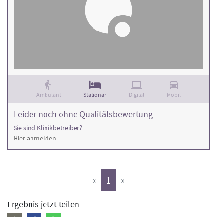
Ambulant
Stationär
Digital
Mobil
Leider noch ohne Qualitätsbewertung
Sie sind Klinikbetreiber?
Hier anmelden
(aktiv)
«
1
»
Ergebnis jetzt teilen