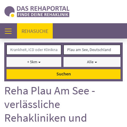
(AKTUELL)
REHASUCHE
+ 5km
Alle
Suchen
Reha Plau Am See -
verlässliche
Rehakliniken und